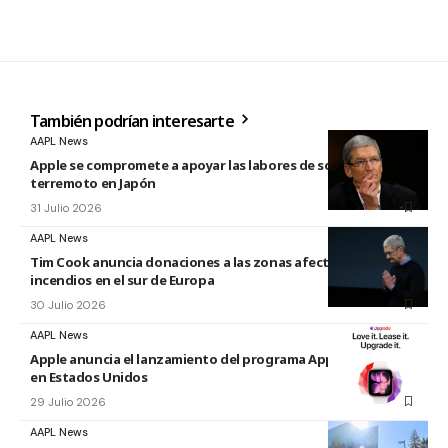
También podrían interesarte
AAPL News
Apple se compromete a apoyar las labores de socorro tras el
terremoto en Japón
31 Julio 2026
AAPL News
Tim Cook anuncia donaciones a las zonas afectadas por los
incendios en el sur de Europa
30 Julio 2026
AAPL News
Apple anuncia el lanzamiento del programa Apple Upgrade
en Estados Unidos
29 Julio 2026
AAPL News