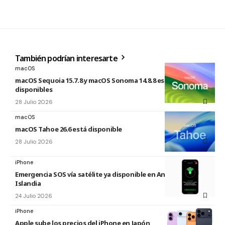
También podrían interesarte
macOS
macOS Sequoia 15.7.8 y macOS Sonoma 14.8.8 están
disponibles
28 Julio 2026
macOS
macOS Tahoe 26.6 está disponible
28 Julio 2026
iPhone
Emergencia SOS vía satélite ya disponible en Andorra e
Islandia
24 Julio 2026
iPhone
Apple sube los precios del iPhone en Japón