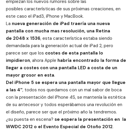
empiezan los nuevos rumores sobre las
posibles características de sus próximas creaciones, en
este caso el iPad3, iPhone y MacBook.
La
nueva generación de iPad traería una nueva
pantalla con mucha mas resolución, una Retina
de 2048 x 1536
, esta característica estaba siendo
demandada para la generación actual de iPad 2, pero
parece ser que los
costes de esta pantalla lo
impidieron
, ahora Apple
habría encontrado la forma de
llegar a costes con una pantalla LED a costa de un
mayor grosor en esta
.
Del iPhone 5 se espera una pantalla mayor que llegue
a las 4″
, todos nos quedamos con un mal sabor de boca
con la presentación del iPhone 4S, se mantenía la estética
de su antecesor y todos esperábamos una revolución en
el diseño, parece ser que el próximo año la tendremos.
¿su puesta en escena?
se espera la presentación en la
WWDC 2012 o el Evento Especial de Otoño 2012
.