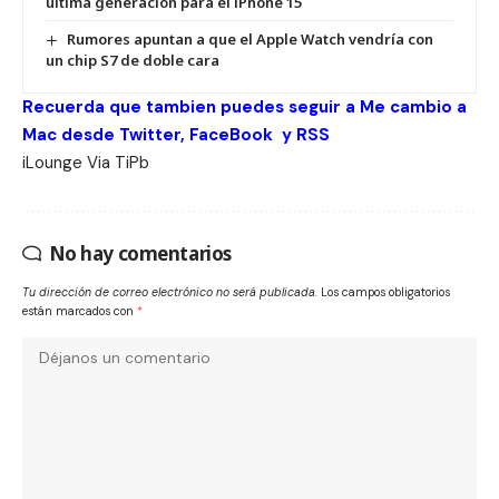
última generación para el iPhone 15
Rumores apuntan a que el Apple Watch vendría con
un chip S7 de doble cara
Recuerda que tambien puedes seguir a Me cambio a
Mac desde
Twitter
,
FaceBook
y
RSS
iLounge
Via
TiPb
No hay comentarios
Tu dirección de correo electrónico no será publicada.
Los campos obligatorios
están marcados con
*