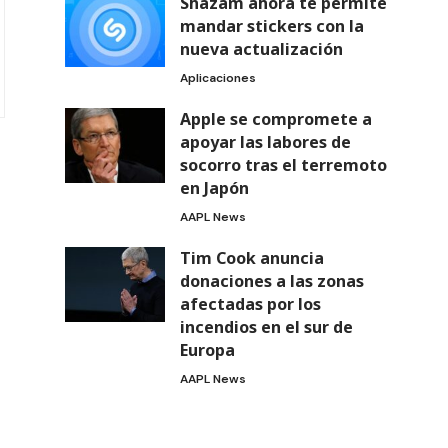
Shazam ahora te permite
mandar stickers con la
nueva actualización
Aplicaciones
Apple se compromete a
apoyar las labores de
socorro tras el terremoto
en Japón
AAPL News
Tim Cook anuncia
donaciones a las zonas
afectadas por los
incendios en el sur de
Europa
AAPL News