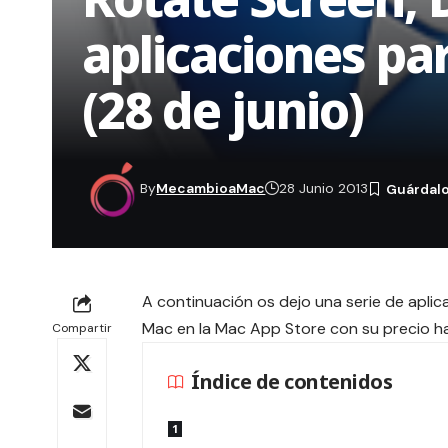
aplicaciones pa
(28 de junio)
By
MecambioaMac
28 Junio 2013
A continuación os dejo una serie de aplic
Mac en la Mac App Store con su precio ha
Compartir
Índice de contenidos