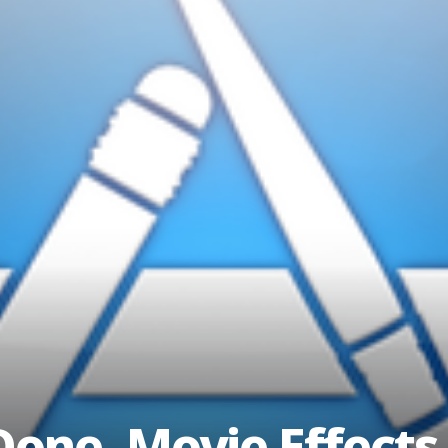
Done, Movie Effects