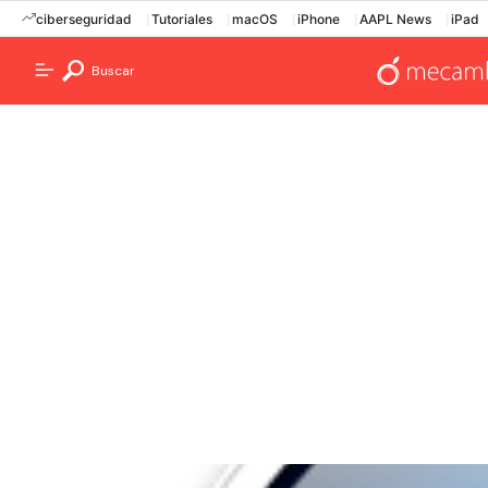
ciberseguridad
Tutoriales
macOS
iPhone
AAPL News
iPad
Buscar