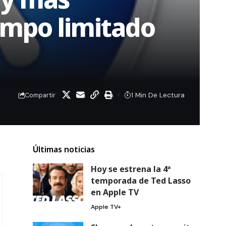
iempo limitado
1 Min De Lectura
Compartir
Últimas noticias
Hoy se estrena la 4ª
temporada de Ted Lasso
en Apple TV
Apple TV+