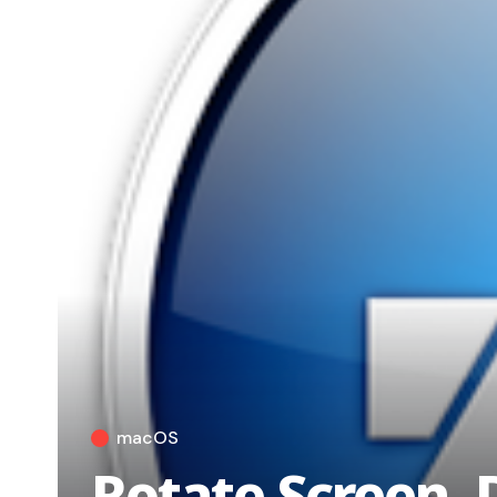
macOS
Rotate Screen, 