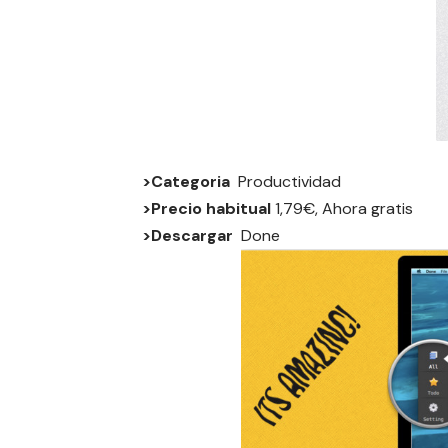
>Categoria
Productividad
>Precio habitual
1,79€, Ahora gratis
>Descargar
Done