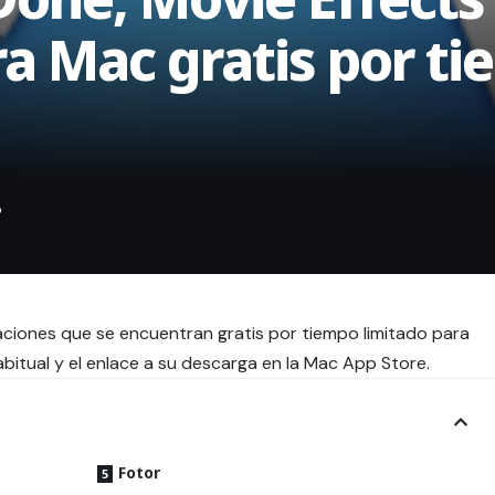
ra Mac gratis por t
aciones que se encuentran gratis por tiempo limitado para
bitual y el enlace a su descarga en la Mac App Store.
Fotor