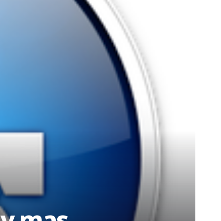
 y mas