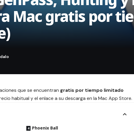
ra Mac gratis por t
e)
icaciones que se encuentran
gratis por tiempo limitado
ecio habitual y el enlace a su descarga en la Mac App Store.
Phoenix Ball