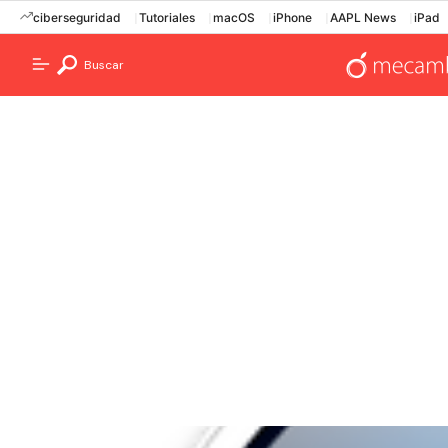
ciberseguridad
Tutoriales
macOS
iPhone
AAPL News
iPad
Buscar