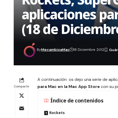
aplicaciones pa
(18 de Diciembr
By
MecambioaMac
18 Diciembre 2012
A continuación os dejo una serie de apl
para Mac en la Mac App Store
con su pr
Compartir
Índice de contenidos
Rockets