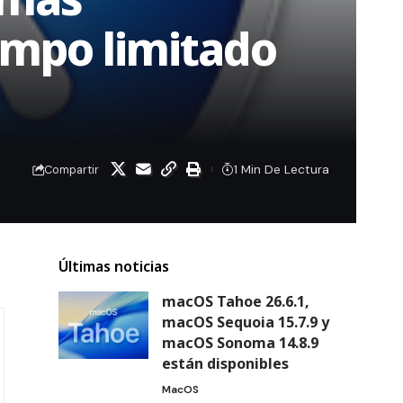
iempo limitado
1 Min De Lectura
Compartir
Últimas noticias
macOS Tahoe 26.6.1,
macOS Sequoia 15.7.9 y
macOS Sonoma 14.8.9
están disponibles
MacOS