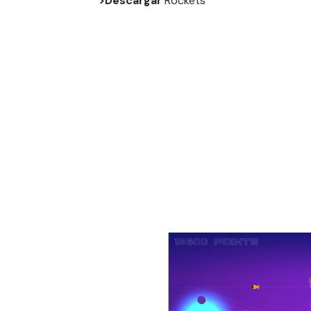
>Descargar
Rockets