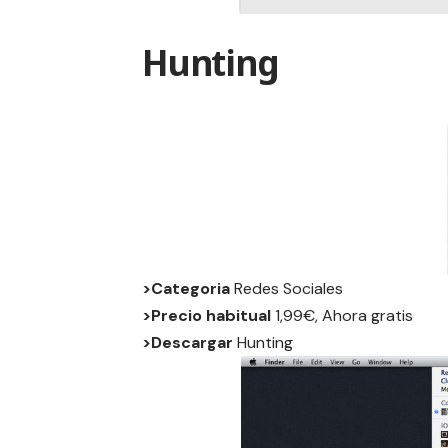
Hunting
>Categoria
Redes Sociales
>Precio habitual
1,99€, Ahora gratis
>Descargar
Hunting