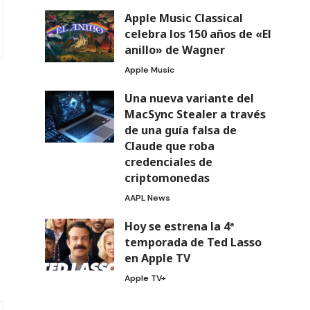
Apple Music Classical
celebra los 150 años de «El
anillo» de Wagner
Apple Music
Una nueva variante del
MacSync Stealer a través
de una guía falsa de
Claude que roba
credenciales de
criptomonedas
AAPL News
Hoy se estrena la 4ª
temporada de Ted Lasso
en Apple TV
Apple TV+