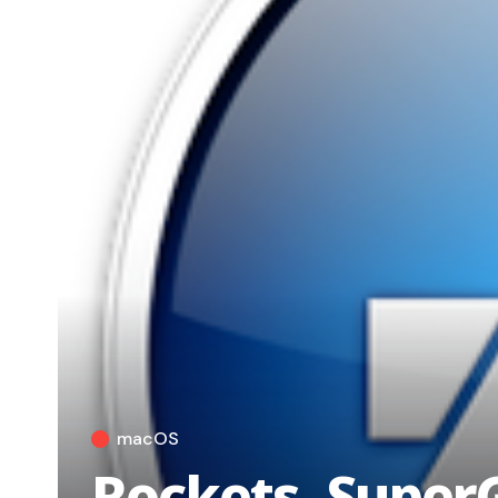
macOS
Rockets, Super