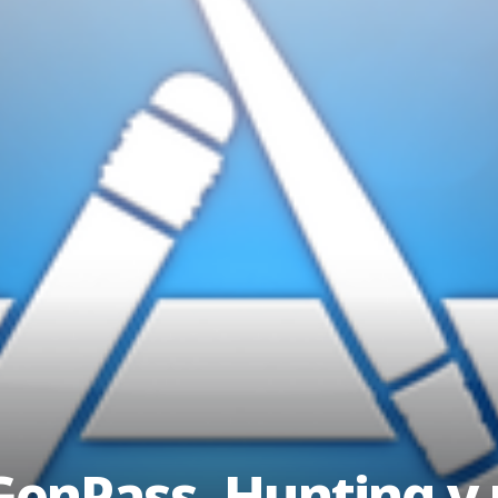
GenPass, Hunting y