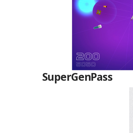
SuperGenPass