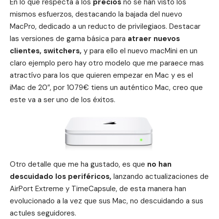
En lo que respecta a los
precios
no se han visto los
mismos esfuerzos, destacando la bajada del nuevo
MacPro, dedicado a un reducto de privilegiaos. Destacar
las versiones de gama básica para
atraer nuevos
clientes, switchers,
y para ello el nuevo macMini en un
claro ejemplo pero hay otro modelo que me paraece mas
atractívo para los que quieren empezar en Mac y es el
iMac de 20″, por 1079€ tiens un auténtico Mac, creo que
este va a ser uno de los éxitos.
Otro detalle que me ha gustado, es que
no han
descuidado los periféricos,
lanzando actualizaciones de
AirPort Extreme y TimeCapsule, de esta manera han
evolucionado a la vez que sus Mac, no descuidando a sus
actules seguidores.