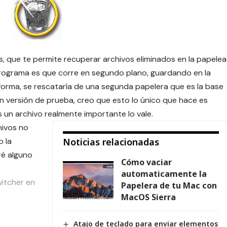
s, que te permite recuperar archivos eliminados en la papelea
programa es que corre en segundo plano, guardando en la
 forma, se rescataría de una segunda papelera que es la base
 versión de prueba, creo que esto lo único que hace es
un archivo realmente importante lo vale.
hivos no
o la
Noticias relacionadas
ré alguno
Cómo vaciar
automaticamente la
itcher en
Papelera de tu Mac con
MacOS Sierra
Atajo de teclado para enviar elementos