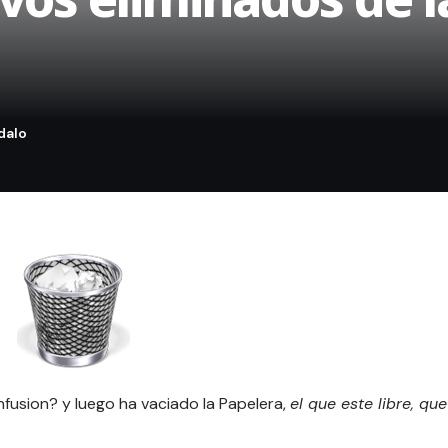
nfusion? y luego ha
vaciado la Papelera
,
el que este libre, que