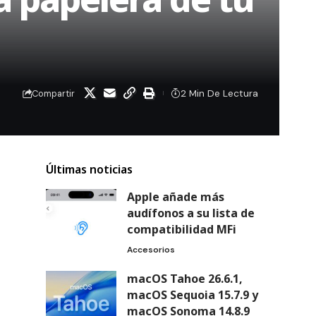
2 Min De Lectura
Compartir
Últimas noticias
Apple añade más
audífonos a su lista de
compatibilidad MFi
Accesorios
macOS Tahoe 26.6.1,
macOS Sequoia 15.7.9 y
macOS Sonoma 14.8.9