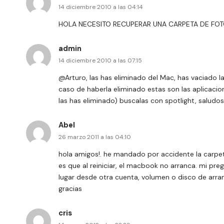
14 diciembre 2010 a las 04:14
HOLA NECESITO RECUPERAR UNA CARPETA DE FOT
admin
14 diciembre 2010 a las 07:15
@Arturo, las has eliminado del Mac, has vaciado la
caso de haberla eliminado estas son las aplicaci
las has eliminado) buscalas con spotlight, saludos
Abel
26 marzo 2011 a las 04:10
hola amigos!. he mandado por accidente la carpet
es que al reiniciar, el macbook no arranca. mi pr
lugar desde otra cuenta, volumen o disco de arr
gracias
cris