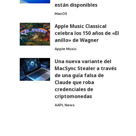
están disponibles
MacOS
Apple Music Classical
celebra los 150 años de «El
anillo» de Wagner
Apple Music
Una nueva variante del
MacSync Stealer a través
de una guía falsa de
Claude que roba
credenciales de
criptomonedas
AAPL News