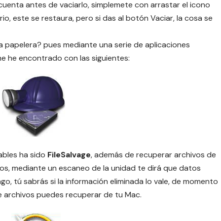
 cuenta antes de vaciarlo, simplemete con arrastar el icono
io, este se restaura, pero si das al botón Vaciar, la cosa se
a papelera? pues mediante una serie de aplicaciones
e he encontrado con las siguientes:
ables ha sido
FileSalvage
, además de recuperar archivos de
os, mediante un escaneo de la unidad te dirá que datos
ago, tú sabrás si la información eliminada lo vale, de momento
e archivos puedes recuperar de tu Mac.