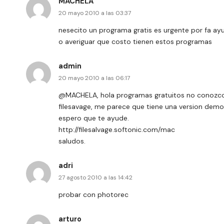
MACHELA
20 mayo 2010 a las 03:37
nesecito un programa gratis es urgente por fa a
o averiguar que costo tienen estos programas
admin
20 mayo 2010 a las 06:17
@MACHELA, hola programas gratuitos no conozco n
filesavage, me parece que tiene una version demo
espero que te ayude.
http://filesalvage.softonic.com/mac
saludos.
adri
27 agosto 2010 a las 14:42
probar con photorec
arturo