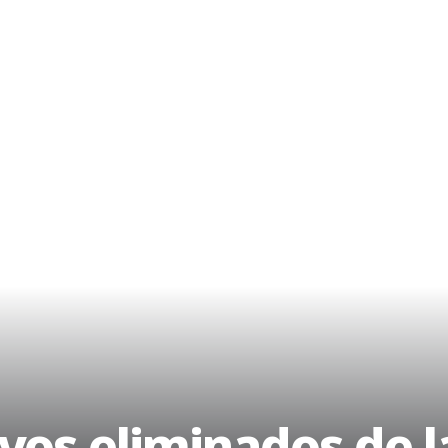
vos eliminados de l