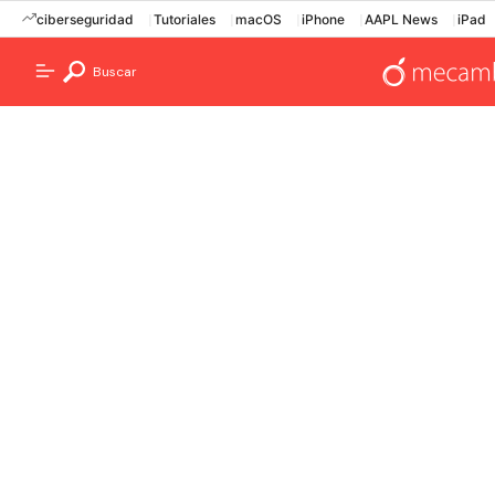
ciberseguridad
Tutoriales
macOS
iPhone
AAPL News
iPad
Buscar