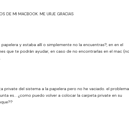
OS DE MI MACBOOK. ME URJE GRACIAS
 papelera y estaba allí o simplemente no la encuentras?, en en el
ones que te podrán ayudar, en caso de no encontrarlas en el mac (n
.
a private del sistema a la papelera pero no he vaciado. el problema
egunta es… ¿como puedo volver a colocar la carpeta private en su
anque??