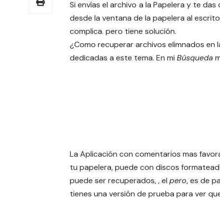
Si envías el archivo
a la Papelera y te das
desde la ventana de la papelera al escritor
complica. pero tiene solución.
¿Como recuperar archivos elimnados en l
dedicadas a este tema. En mi
Búsqueda
m
La Aplicación con comentarios mas favor
tu papelera, puede con discos formatead
puede ser recuperados, , el
pero
, es de p
tienes una versión de prueba para ver qu