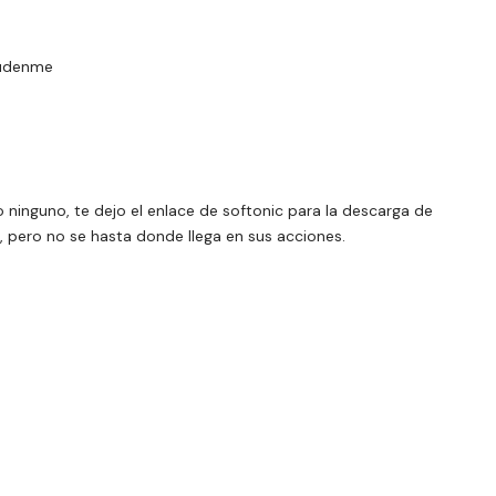
yudenme
inguno, te dejo el enlace de softonic para la descarga de
, pero no se hasta donde llega en sus acciones.