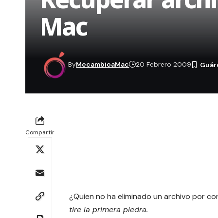
Mac
By
MecambioaMac
20 Febrero 2009
Compartir
¿Quien no ha eliminado un archivo por co
tire la primera piedra.