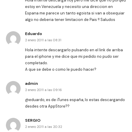
Hola intente descarga hoy pero me dice que no porqeu
estoy en Venezuela y necesito una direccion en
Espana me parece un tanto egoista si van a obsequiar
algo no deberia tener limitacion de Pais !! Saludos
Eduardo
2 enero 2011 a las 08:31
Hola intente descargarlo pulsando en el link de arriba
para el iphone y me dice que mi pedido no pudo ser
completado.
A que se debe o como le puedo hacer?
admin
2 enero 2011 a las 09:16
@eduardo, es de iTunes españa, lo estas descargando
desdes otra AppStore??
SERGIO
2 enero 2011 a las 20:32