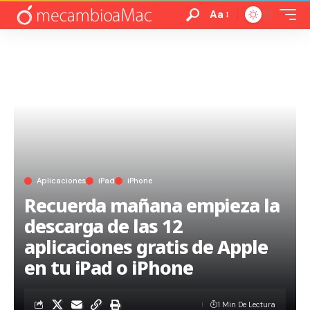
Aa
Aplicaciones
iPad
iPhone
Recuerda mañana empieza la
descarga de las 12
aplicaciones gratis de Apple
en tu iPad o iPhone
1 Min De Lectura