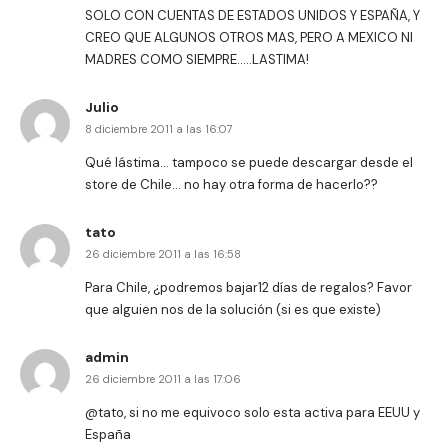
SOLO CON CUENTAS DE ESTADOS UNIDOS Y ESPAÑA, Y
CREO QUE ALGUNOS OTROS MAS, PERO A MEXICO NI
MADRES COMO SIEMPRE…..LASTIMA!
Julio
8 diciembre 2011 a las 16:07
Qué lástima… tampoco se puede descargar desde el
store de Chile… no hay otra forma de hacerlo??
tato
26 diciembre 2011 a las 16:58
Para Chile, ¿podremos bajar12 días de regalos? Favor
que alguien nos de la solución (si es que existe)
admin
26 diciembre 2011 a las 17:06
@tato, si no me equivoco solo esta activa para EEUU y
España