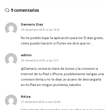
9 comentarios
Damaris Diaz
26 diciembre 2010 a las 19:15
No he podido bajar la aplicación para los 12 dias gratis,
cómo puedo hacerlo si ITunes me dice que no …
admin
26 diciembre 2010 a las 21:11
@Damaris, revisa la clave de itunes y la conexion a
internet de tu iPad o iPhone, posiblemwnte twngas una
conexion lenta y no te deje, yo acano de descargarla
en mi iPad sin ningun pronlema, saludos
RAiza
27 diciembre 2010 a las 03:50