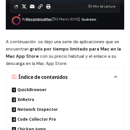
1 Min De Lectura
By
MecambioaMac
12 Marzo 2013
A continuación os dejo una serie de aplicaciones que se
encuentran
gratis por tiempo limitado para Mac en la
Mac App Store
con su precio habitual y el enlace a su
descarga en la Mac App Store.
Índice de contenidos
QuickBrowser
XnRetro
Network Inspector
Code Collector Pro
Chicken Jump