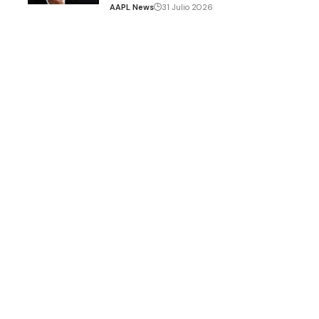
AAPL News
31 Julio 2026