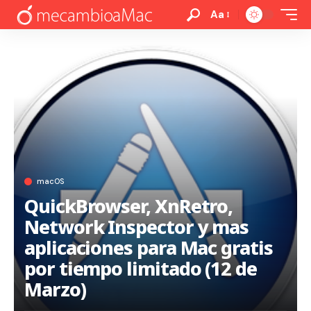
Aa
macOS
QuickBrowser, XnRetro,
Network Inspector y mas
aplicaciones para Mac gratis
por tiempo limitado (12 de
Marzo)