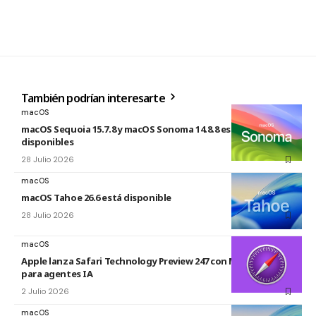
También podrían interesarte
macOS
macOS Sequoia 15.7.8 y macOS Sonoma 14.8.8 están
disponibles
28 Julio 2026
macOS
macOS Tahoe 26.6 está disponible
28 Julio 2026
macOS
Apple lanza Safari Technology Preview 247 con MCP Server
para agentes IA
2 Julio 2026
macOS