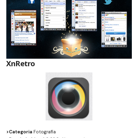
XnRetro
>Categoria
Fotografia