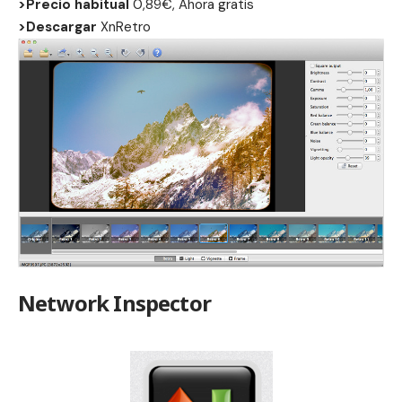
>Precio habitual
0,89€, Ahora gratis
>Descargar
XnRetro
Network Inspector