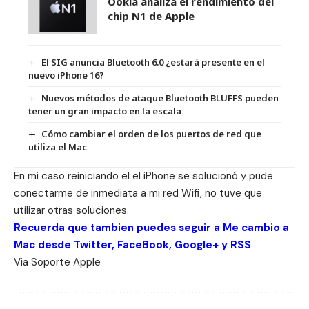
Ookla analiza el rendimiento del
chip N1 de Apple
El SIG anuncia Bluetooth 6.0 ¿estará presente en el
nuevo iPhone 16?
Nuevos métodos de ataque Bluetooth BLUFFS pueden
tener un gran impacto en la escala
Cómo cambiar el orden de los puertos de red que
utiliza el Mac
En mi caso reiniciando el el iPhone se solucionó y pude
conectarme de inmediata a mi red Wifi, no tuve que
utilizar otras soluciones.
Recuerda que tambien puedes seguir a Me cambio a
Mac desde
Twitter
,
FaceBook
,
Google+
y
RSS
Via
Soporte Apple