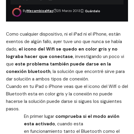
By
MecambioaMac
25 Marzo 2013
Como cualquier dispositivo, ni el iPad ni el iPhone, están
exentos de algún fallo, ayer tuve uno que nunca se había
dado,
el icono del
Wifi
se quedo en color gris y no
lograba hacer que conectase
, investigando un poco vi
que
este problema también puede darse en la
conexión
bluetooth
, la solución que encontré sirve para
dar solución a ambos tipos de conexión.
Cuando en tu iPad o iPhone veas que el icono del Wifi o del
Bluetooth esta en color gris y la conexión no puede
hacerse la solución puede darse si sigues los siguientes
pasos.
En primer lugar
comprueba si el modo avión
esta activado
, cuando esta
en funcionamiento tanto el Bluetooth como el