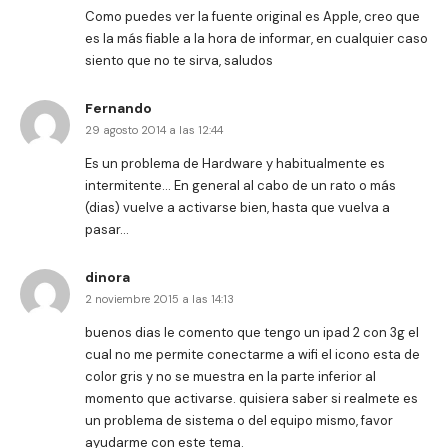
Como puedes ver la fuente original es Apple, creo que
es la más fiable a la hora de informar, en cualquier caso
siento que no te sirva, saludos
Fernando
29 agosto 2014 a las 12:44
Es un problema de Hardware y habitualmente es
intermitente… En general al cabo de un rato o más
(dias) vuelve a activarse bien, hasta que vuelva a
pasar…
dinora
2 noviembre 2015 a las 14:13
buenos dias le comento que tengo un ipad 2 con 3g el
cual no me permite conectarme a wifi el icono esta de
color gris y no se muestra en la parte inferior al
momento que activarse. quisiera saber si realmete es
un problema de sistema o del equipo mismo, favor
ayudarme con este tema.