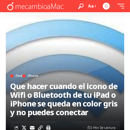
Aa
iPad
iPhone
Que hacer cuando el icono de
Wifi o Bluetooth de tu iPad o
iPhone se queda en color gris
y no puedes conectar
2 Min De Lectura