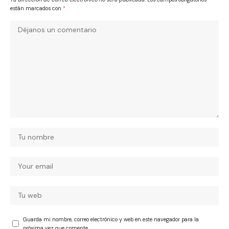
están marcados con
*
Guarda mi nombre, correo electrónico y web en este navegador para la
próxima vez que comente.