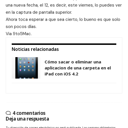
una nueva fecha, el 12, es decir, este viernes, lo puedes ver
en la captura de pantalla superior.
Ahora toca esperar a que sea cierto, lo bueno es que solo
son pocos días.
Via
9to5Mac.
Noticias relacionadas
Cómo sacar o eliminar una
aplicacion de una carpeta en el
iPad con iOS 4.2
4 comentarios
Deja una respuesta
Tu dirección de correo electrónico no será publicada.
Los campos obligatorios