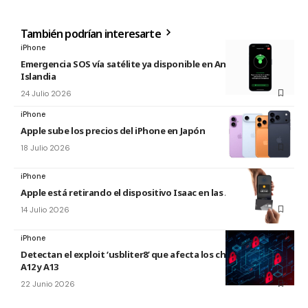
También podrían interesarte
iPhone
Emergencia SOS vía satélite ya disponible en Andorra e
Islandia
24 Julio 2026
iPhone
Apple sube los precios del iPhone en Japón
18 Julio 2026
iPhone
Apple está retirando el dispositivo Isaac en las Apple Store
14 Julio 2026
iPhone
Detectan el exploit ‘usbliter8’ que afecta los chips de Apple
A12 y A13
22 Junio 2026