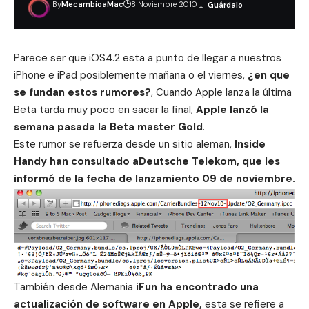
By
MecambioaMac
8 Noviembre 2010
Parece ser que iOS4.2 esta a punto de llegar a nuestros
iPhone e iPad posiblemente mañana o el viernes,
¿en que
se fundan estos rumores?
, Cuando Apple lanza la última
Beta tarda muy poco en sacar la final,
Apple
lanzó la
semana pasada
la Beta master Gold
.
Este rumor se refuerza desde un sitio aleman,
Inside
Handy
han consultado aDeutsche Telekom, que les
informó de la fecha de lanzamiento 09 de noviembre.
También desde Alemania
iFun
ha encontrado una
actualización de software en Apple,
esta se refiere a