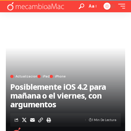
Aa
Actualizacion
iPad
iPhone
Posiblemente iOS 4.2 para
mañana o el viernes, con
argumentos
1 Min De Lectura