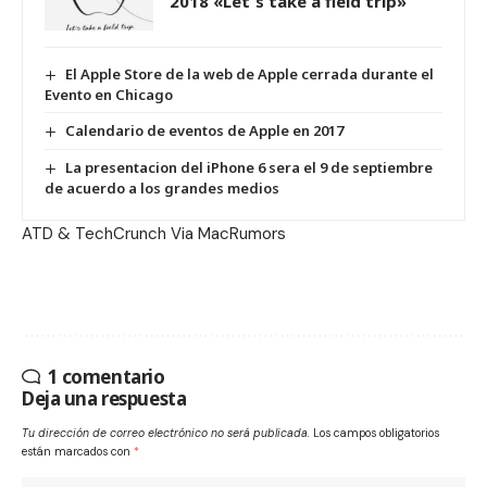
2018 «Let´s take a field trip»
El Apple Store de la web de Apple cerrada durante el
Evento en Chicago
Calendario de eventos de Apple en 2017
La presentacion del iPhone 6 sera el 9 de septiembre
de acuerdo a los grandes medios
ATD
&
TechCrunch
Via
MacRumors
1 comentario
Deja una respuesta
Tu dirección de correo electrónico no será publicada.
Los campos obligatorios
están marcados con
*