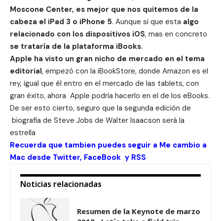
Moscone Center, es mejor que nos quitemos de la
cabeza el iPad 3 o iPhone 5
. Aunque si que esta
algo
relacionado con los dispositivos iOS
, mas en concreto
se trataría de la plataforma iBooks
.
Apple ha visto un gran nicho de mercado en el tema
editorial
, empezó con la
iBookStore
, donde Amazon es el
rey, igual que él entro en el mercado de las tablets, con
gran éxito, ahora Apple podría hacerlo en el de los eBooks.
De ser esto cierto, seguro que la segunda edición de
biografía de Steve Jobs de Walter Isaacson
será la
estrella
Recuerda que tambien puedes seguir a Me cambio a
Mac desde
Twitter
,
FaceBook
y
RSS
Noticias relacionadas
Resumen de la Keynote de marzo