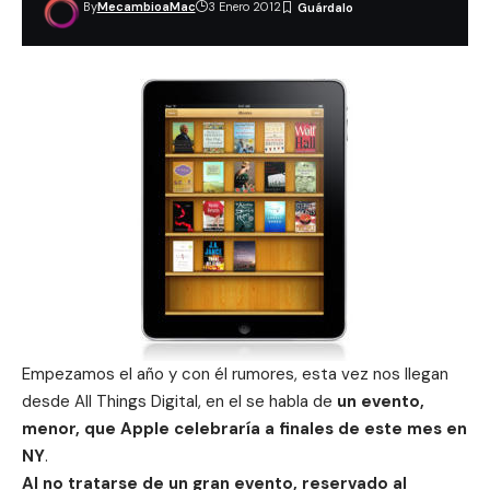
By
MecambioaMac
3 Enero 2012
Empezamos el año y con él rumores, esta vez nos llegan
desde All Things Digital, en el se habla de
un
evento
,
menor, que Apple celebraría a finales de este mes en
NY
.
Al no tratarse de un gran evento, reservado al