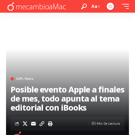
Aa
AAPL News
Posible evento Apple a finales
de mes, todo apunta al tema
editorial con iBooks
1 Min De Lectura