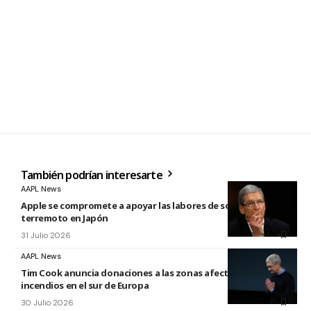
También podrían interesarte
AAPL News
Apple se compromete a apoyar las labores de socorro tras el
terremoto en Japón
31 Julio 2026
AAPL News
Tim Cook anuncia donaciones a las zonas afectadas por los
incendios en el sur de Europa
30 Julio 2026