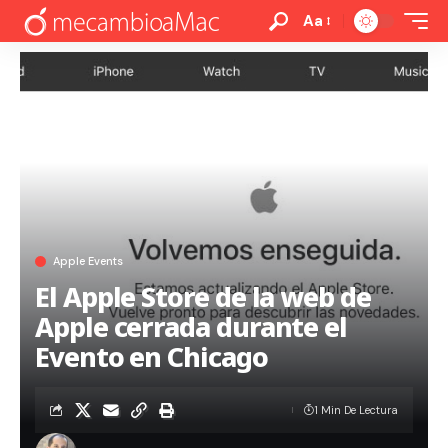
Aa
Apple Events
El Apple Store de la web de
Apple cerrada durante el
Evento en Chicago
1 Min De Lectura