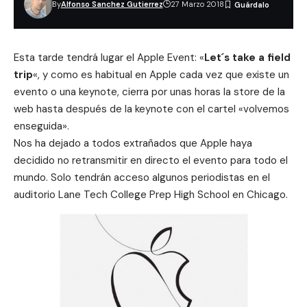
By
Alfonso Sanchez Gutierrez
27 Marzo 2018
Esta tarde tendrá lugar el Apple Event: «
Let´s take a field
trip
«, y como es habitual en Apple cada vez que existe un
evento o una keynote, cierra por unas horas la store de la
web hasta después de la keynote con el cartel «volvemos
enseguida».
Nos ha dejado a todos extrañados que Apple haya
decidido no retransmitir en directo el evento para todo el
mundo. Solo tendrán acceso algunos periodistas en el
auditorio Lane Tech College Prep High School en Chicago.