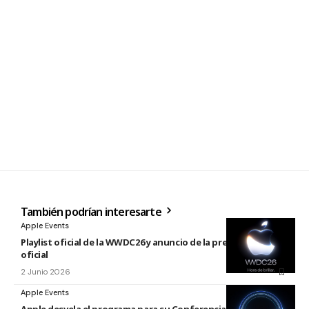
También podrían interesarte
Apple Events
Playlist oficial de la WWDC26 y anuncio de la presentación
oficial
2 Junio 2026
Apple Events