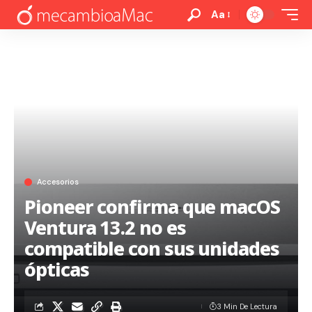
Aa
Accesorios
Pioneer confirma que macOS
Ventura 13.2 no es
compatible con sus unidades
ópticas
3 Min De Lectura