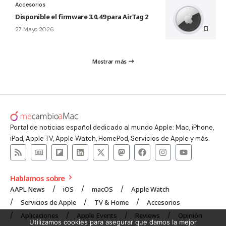
Accesorios
Disponible el firmware 3.0.49 para AirTag 2
27 Mayo 2026
Mostrar más
Portal de noticias español dedicado al mundo Apple: Mac, iPhone,
iPad, Apple TV, Apple Watch, HomePod, Servicios de Apple y más.
Hablamos sobre
AAPL News
iOS
macOS
Apple Watch
Servicios de Apple
TV & Home
Accesorios
Aplicaciones
Apple Events
Reviews
Opinión
Utilizamos cookies para asegurar que damos la mejor