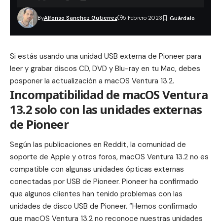
By
Alfonso Sanchez Gutierrez
5 Febrero 2023
Si estás usando una unidad USB externa de Pioneer para
leer y grabar discos CD, DVD y Blu-ray en tu Mac, debes
posponer la actualización a
macOS Ventura 13.2
.
Incompatibilidad de macOS Ventura
13.2 solo con las unidades externas
de Pioneer
Según las publicaciones en
Reddit
, la
comunidad de
soporte de Apple
y otros foros, macOS Ventura 13.2 no es
compatible con algunas unidades ópticas externas
conectadas por USB de Pioneer. Pioneer ha confirmado
que algunos clientes han tenido problemas con las
unidades de disco USB de Pioneer. “Hemos confirmado
que macOS Ventura 13.2 no reconoce nuestras unidades