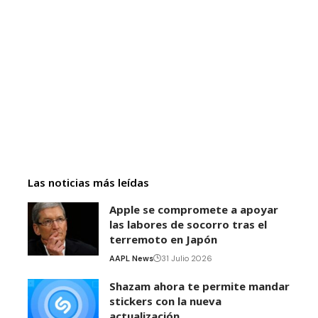
Las noticias más leídas
Apple se compromete a apoyar
las labores de socorro tras el
terremoto en Japón
AAPL News
31 Julio 2026
Shazam ahora te permite mandar
stickers con la nueva
actualización