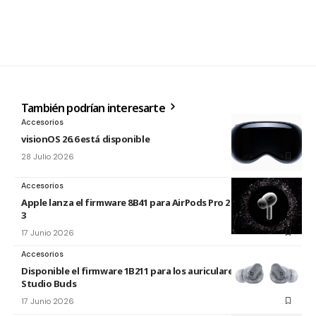
También podrían interesarte
Accesorios
visionOS 26.6 está disponible
28 Julio 2026
Accesorios
Apple lanza el firmware 8B41 para AirPods Pro 2 y AirPods Pro
3
17 Junio 2026
Accesorios
Disponible el firmware 1B211 para los auriculares Beats
Studio Buds
17 Junio 2026