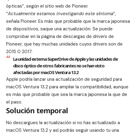
ópticas”, según el
sitio web de Pioneer
.
“
Actualmente estamos investigando este síntoma
”,
señala Pioneer. Es más que probable que la marca japonesa
de dispositivos, saque una actualización. Se puede
comprobar en la
página de descargas de drivers de
Pioneer
, que hay muchas unidades cuyos drivers son de
2015 0 2017.
La unidad externa SuperDrive de Apple y las unidades de
disco óptico de otros fabricantes no se han visto
afectadas por macOS Ventura 13.2
Apple podría lanzar una actualización de seguridad para
macOS Ventura 13.2 para ampliar la compatibilidad, aunque
es más que probable que sea la marca japonesa la que de
el paso.
Solución temporal
No descargues la actualización si no has actualizado a
macOS Ventura 13.2 y así podrás seguir usando tu una