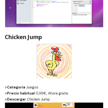
Chicken Jump
>Categoria
Juegos
>Precio habitual
0,99€, Ahora gratis
>Descargar
Chicken Jump