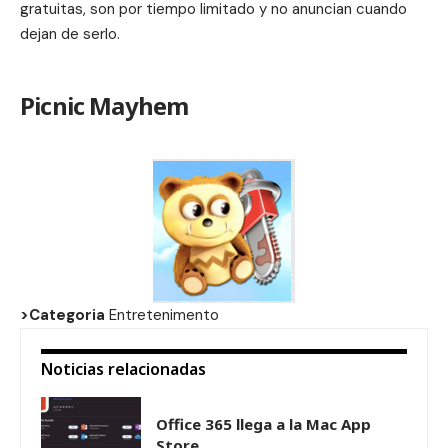
gratuitas, son por tiempo limitado y no anuncian cuando
dejan de serlo.
Picnic Mayhem
>Categoria
Entretenimento
Noticias relacionadas
Office 365 llega a la Mac App
Store