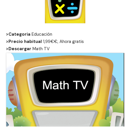
>Categoria
Educación
>Precio habitual
1,99€€, Ahora gratis
>Descargar
Math TV