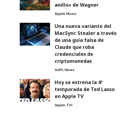
anillo» de Wagner
Apple Music
Una nueva variante del
MacSync Stealer a través
de una guía falsa de
Claude que roba
credenciales de
criptomonedas
AAPL News
Hoy se estrena la 4ª
temporada de Ted Lasso
en Apple TV
Apple TV+