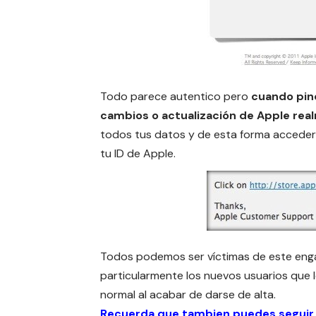
Todo parece autentico pero
cuando pinc
cambios o actualización de Apple rea
todos tus datos y de esta forma acceder 
tu ID de Apple.
Todos podemos ser víctimas de este eng
particularmente los nuevos usuarios que 
normal al acabar de darse de alta.
Recuerda que tambien puedes seguir