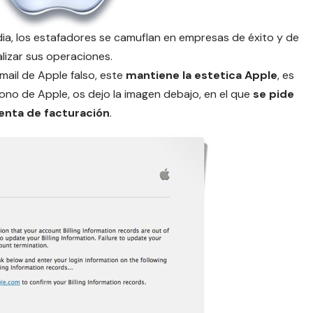
 dia, los estafadores se camuflan en empresas de éxito y de
alizar sus operaciones.
ail de Apple falso, este
mantiene la estetica Apple
, es
e icono de Apple, os dejo la imagen debajo, en el que
se pide
uenta de facturación
.