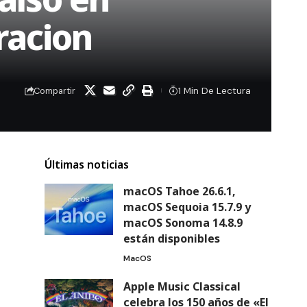
racion
1 Min De Lectura
Compartir
Últimas noticias
macOS Tahoe 26.6.1,
macOS Sequoia 15.7.9 y
macOS Sonoma 14.8.9
están disponibles
MacOS
Apple Music Classical
celebra los 150 años de «El