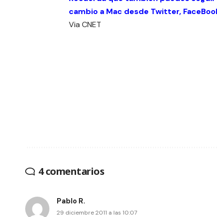
cambio a Mac desde
Twitter
,
FaceBoo
Via
CNET
4 comentarios
Pablo R.
29 diciembre 2011 a las 10:07