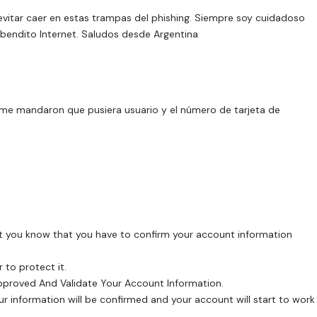
evitar caer en estas trampas del phishing. Siempre soy cuidadoso
bendito Internet. Saludos desde Argentina
e mandaron que pusiera usuario y el número de tarjeta de
t you know that you have to confirm your account information
 to protect it.
 approved And Validate Your Account Information.
 information will be confirmed and your account will start to work