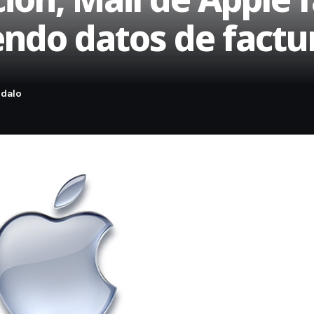
iendo datos de factu