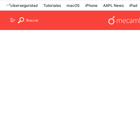
ciberseguridad
Tutoriales
macOS
iPhone
AAPL News
iPad
Buscar