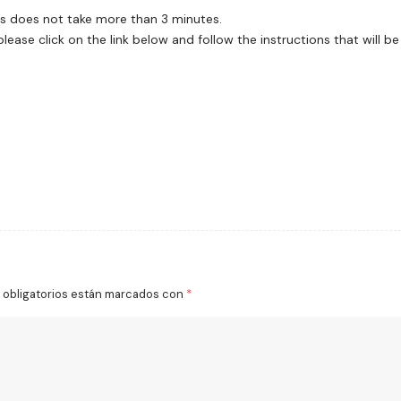
ess does not take more than 3 minutes.
ase click on the link below and follow the instructions that will be
obligatorios están marcados con
*