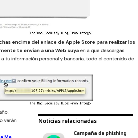
has encima del enlace de Apple Store para realizar los
lmente te envían a una Web suya
en a que descargas
a tu información personal y bancaria, todo el contenido de
año,
lo verán
Noticias relacionadas
Campaña de phishing
 a Me