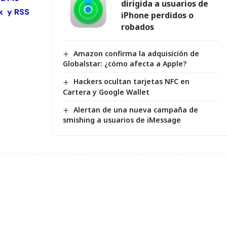
dirigida a usuarios de
k
y
RSS
iPhone perdidos o
robados
Amazon confirma la adquisición de
Globalstar: ¿cómo afecta a Apple?
Hackers ocultan tarjetas NFC en
Cartera y Google Wallet
Alertan de una nueva campaña de
smishing a usuarios de iMessage