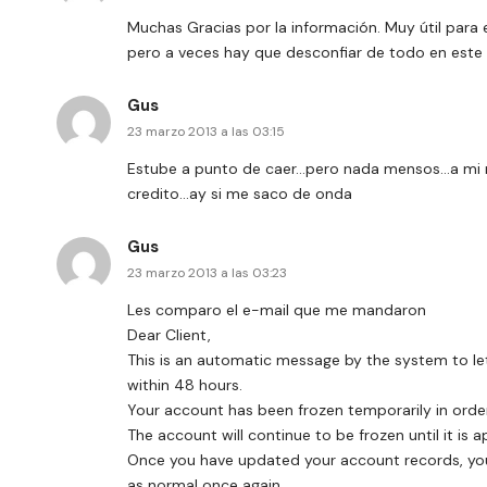
Muchas Gracias por la información. Muy útil para 
pero a veces hay que desconfiar de todo en este 
Gus
23 marzo 2013 a las 03:15
Estube a punto de caer…pero nada mensos…a mi m
credito…ay si me saco de onda
Gus
23 marzo 2013 a las 03:23
Les comparo el e-mail que me mandaron
Dear Client,
This is an automatic message by the system to le
within 48 hours.
Your account has been frozen temporarily in order
The account will continue to be frozen until it is
Once you have updated your account records, your
as normal once again.