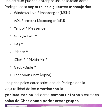
una de ellas puedes optar por una aplicación como
Parlingo, esta
soporta las siguientes mensajerías
.
Windows Live ® Messenger (MSN)
AOL ® Instant Messenger (AIM)
Yahoo! ® Messenger
Google Talk ™
ICQ ®
Jabber ®
iChat ® / MobileMe ®
Gadu-Gadu ®
Facebook Chat (Alpha)
Las principales características de Parlingo son la
vieja utilidad de los
emoticonos
, la
geolocalizacion
, así como
compartir fotos
o entrar en
salas de Chat donde poder crear grupos
.