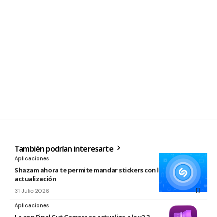
También podrían interesarte
Aplicaciones
Shazam ahora te permite mandar stickers con la nueva
actualización
31 Julio 2026
Aplicaciones
La app Final Cut Camera se actualiza a la v2.3