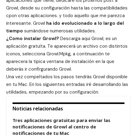
aplicaciones que tiene, dedicaré los próximos post a
Growl, desde su configuración hasta las compatibilidades
cpon otras aplicaciones. y todo aquello que me parezca
interesante. Growl
ha ido evolucionado a lo largo del
tiempo
sumándose numerosas utilidades.
¿Como instalar Growl?
Descarga
aqui
Growl, es un
aplicación gratuíta. Te aparecerá un archivo con distintos
iconos, selecciona Growl.Mpkg, a continuación te
aparecera la tipica ventana de instalación en la que
deberás ir confirgurando Growl.
Una vez compeltados los pasos tendrás Growl disponible
en tu Mac. En los siguientes entradas iré desarrollando las
utilidades, empezando por su configuración.
Noticias relacionadas
Tres aplicaciones gratuitas para enviar las
notificaciones de Growl al centro de
notificaciones de tu Mac