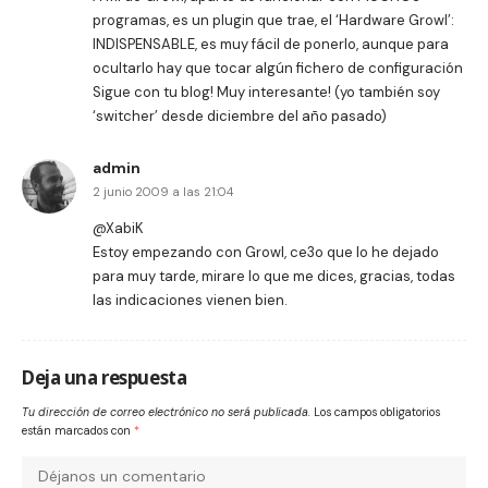
programas, es un plugin que trae, el ‘Hardware Growl’:
INDISPENSABLE, es muy fácil de ponerlo, aunque para
ocultarlo hay que tocar algún fichero de configuración
Sigue con tu blog! Muy interesante! (yo también soy
‘switcher’ desde diciembre del año pasado)
admin
2 junio 2009 a las 21:04
@XabiK
Estoy empezando con Growl, ce3o que lo he dejado
para muy tarde, mirare lo que me dices, gracias, todas
las indicaciones vienen bien.
Deja una respuesta
Tu dirección de correo electrónico no será publicada.
Los campos obligatorios
están marcados con
*