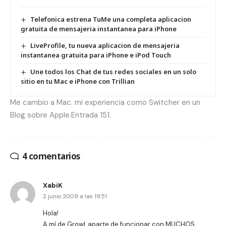
Telefonica estrena TuMe una completa aplicacion
gratuita de mensajeria instantanea para iPhone
LiveProfile, tu nueva aplicacion de mensajeria
instantanea gratuita para iPhone e iPod Touch
Une todos los Chat de tus redes sociales en un solo
sitio en tu Mac e iPhone con Trillian
Me cambio a Mac. mi experiencia como Switcher en un
Blog sobre Apple.Entrada 151.
4 comentarios
XabiK
2 junio 2009 a las 19:51
Hola!
A mí de Growl, aparte de funcionar con MUCHOS