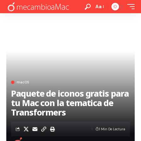
Aa
macOS
Paquete de iconos gratis para
tu Mac con la tematica de
Transformers
1 Min De Lectura