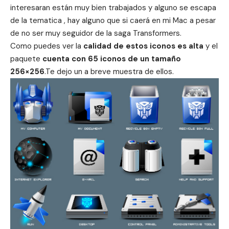
interesaran están muy bien trabajados y alguno se escapa
de la tematica , hay alguno que si caerá en mi Mac a pesar
de no ser muy seguidor de la saga Transformers.
Como puedes ver la
calidad de estos iconos es alta
y el
paquete
cuenta con 65 iconos de un tamaño
256×256
.Te dejo un a breve muestra de ellos.