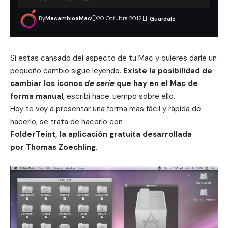
By
MecambioaMac
20 Octubre 2012
Si estas cansado del aspecto de tu Mac y quieres darle un
pequeño cambio sigue leyendo.
Existe la posibilidad de
cambiar los iconos
de serie
que hay en el Mac de
forma manual
,
escribí hace tiempo sobre ello
.
Hoy te voy a presentar una forma mas fácil y rápida de
hacerlo, se trata de hacerlo con
FolderTeint, la aplicación gratuita desarrollada
por Thomas Zoechling
.