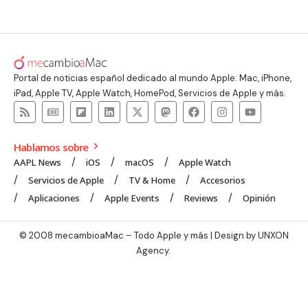
Portal de noticias español dedicado al mundo Apple: Mac, iPhone,
iPad, Apple TV, Apple Watch, HomePod, Servicios de Apple y más.
Hablamos sobre
AAPL News
iOS
macOS
Apple Watch
Servicios de Apple
TV & Home
Accesorios
Aplicaciones
Apple Events
Reviews
Opinión
© 2008 mecambioaMac – Todo Apple y más | Design by
UNXON
Agency
.