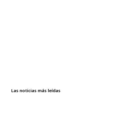
Las noticias más leídas