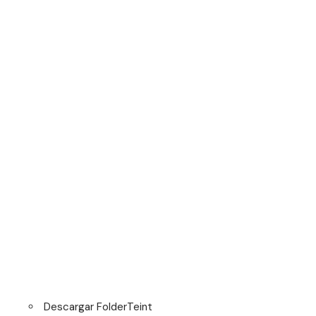
Descargar
FolderTeint