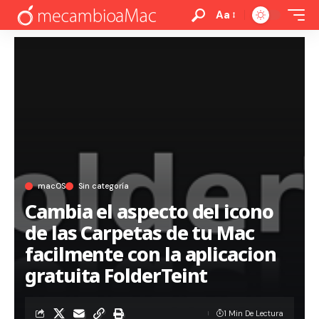
Aa
macOS
Sin categoría
Cambia el aspecto del icono
de las Carpetas de tu Mac
facilmente con la aplicacion
gratuita FolderTeint
1 Min De Lectura