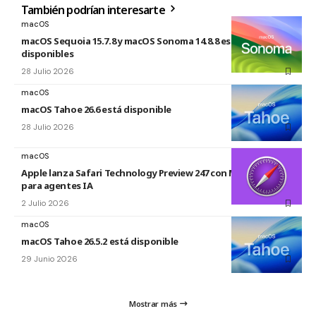
También podrían interesarte
macOS
macOS Sequoia 15.7.8 y macOS Sonoma 14.8.8 están
disponibles
28 Julio 2026
macOS
macOS Tahoe 26.6 está disponible
28 Julio 2026
macOS
Apple lanza Safari Technology Preview 247 con MCP Server
para agentes IA
2 Julio 2026
macOS
macOS Tahoe 26.5.2 está disponible
29 Junio 2026
Mostrar más