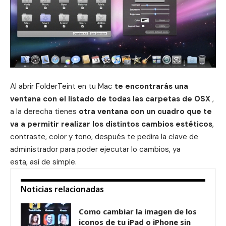
Al abrir FolderTeint en tu Mac
te encontrarás una
ventana con el listado de todas las carpetas de OSX
,
a la derecha tienes
otra ventana con un cuadro que te
va a permitir realizar los distintos cambios estéticos
,
contraste, color y tono, después te pedira la clave de
administrador para poder ejecutar lo cambios, ya
esta, así de simple.
Noticias relacionadas
Como cambiar la imagen de los
iconos de tu iPad o iPhone sin