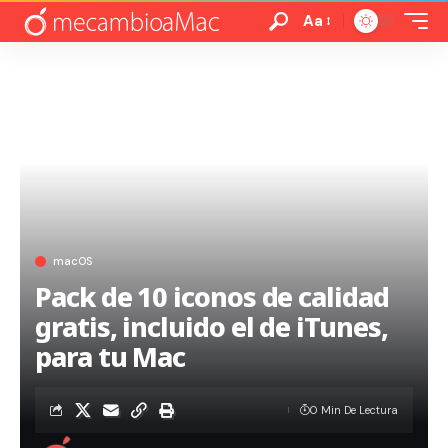
Aa
macOS
Pack de 10 iconos de calidad
gratis, incluido el de iTunes,
para tu Mac
0 Min De Lectura