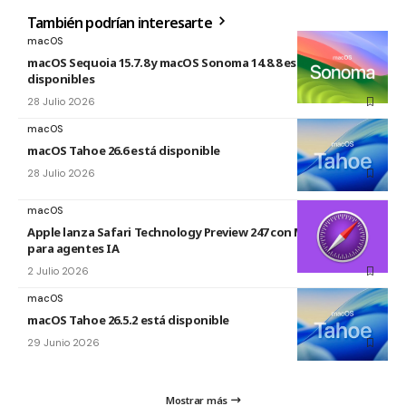
También podrían interesarte
macOS
macOS Sequoia 15.7.8 y macOS Sonoma 14.8.8 están
disponibles
28 Julio 2026
macOS
macOS Tahoe 26.6 está disponible
28 Julio 2026
macOS
Apple lanza Safari Technology Preview 247 con MCP Server
para agentes IA
2 Julio 2026
macOS
macOS Tahoe 26.5.2 está disponible
29 Junio 2026
Mostrar más