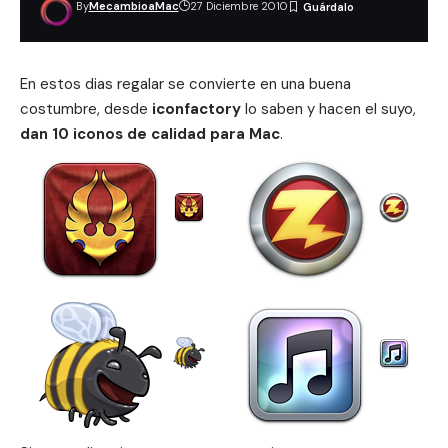
By
MecambioaMac
27 Diciembre 2010
En estos dias regalar se convierte en una buena
costumbre, desde
iconfactory
lo saben y hacen el suyo,
dan 10 iconos de calidad para Mac
.