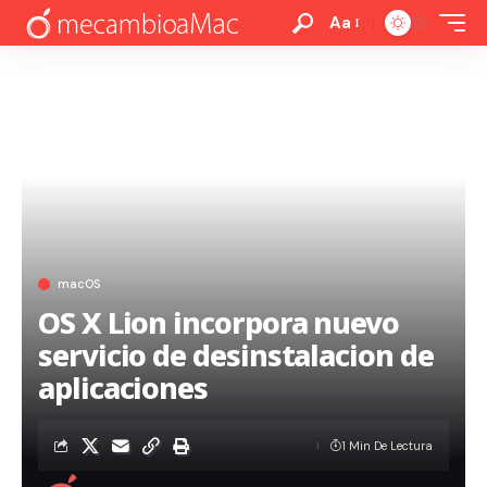
Aa
macOS
OS X Lion incorpora nuevo
servicio de desinstalacion de
aplicaciones
1 Min De Lectura