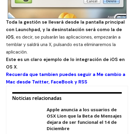
Toda la gestión se llevará desde la pantalla principal
con
Launchpad
, y la desinstalación será como la de
iOS
, es decir, se pulsarán las aplicaciones, empezarán a
temblar y saldrá una X, pulsando esta eliminaremos la
aplicación.
Este es un claro ejemplo de lo integración de iOS en
OS X
.
Recuerda que tambien puedes seguir a Me cambio a
Mac desde
Twitter
,
FaceBook
y
RSS
Noticias relacionadas
Apple anuncia a los usuarios de
OSX Lion que la Beta de Mensajes
dejara de ser funcional el 14 de
Diciembre