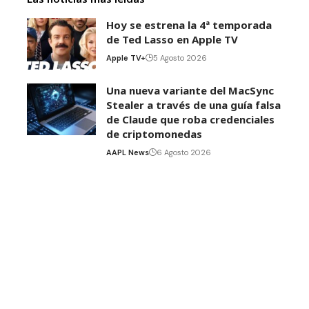
Hoy se estrena la 4ª temporada
de Ted Lasso en Apple TV
Apple TV+
5 Agosto 2026
Una nueva variante del MacSync
Stealer a través de una guía falsa
de Claude que roba credenciales
de criptomonedas
AAPL News
6 Agosto 2026