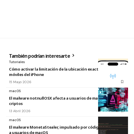
También podrían interesarte
Tutoriales
Cómo activar la limitación de la ubicación exacta para redes
móviles del iPhone
15 Mayo 2026
macOS
El malware notnullOSX afecta a usuarios de macOS con
criptos
13 Abril 2026
macOS
El malware MonetaStealer, impulsado por código de IA, ataca
a usuarios de macOS