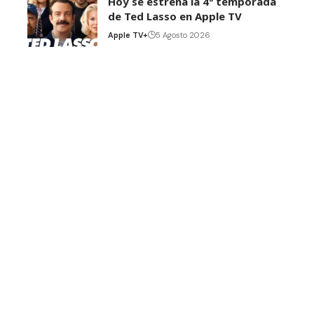
Hoy se estrena la 4ª temporada
de Ted Lasso en Apple TV
Apple TV+
5 Agosto 2026