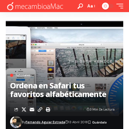
Aa
Tutoriales
Ordena en Safari tus
favoritos alfabéticamente
3 Min De Lectura
By
Fernando Aguiar Estrada
13 Abril 2018