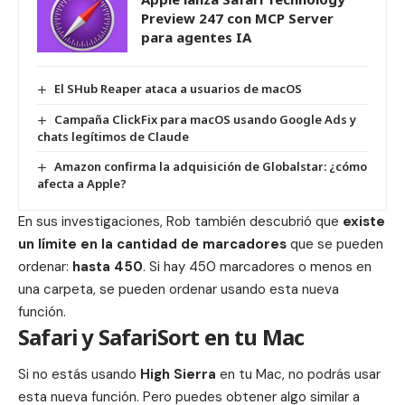
Preview 247 con MCP Server
para agentes IA
El SHub Reaper ataca a usuarios de macOS
Campaña ClickFix para macOS usando Google Ads y
chats legítimos de Claude
Amazon confirma la adquisición de Globalstar: ¿cómo
afecta a Apple?
En sus investigaciones, Rob también descubrió que
existe
un límite en la cantidad de
marcadores
que se pueden
ordenar:
hasta 450
. Si hay 450 marcadores o menos en
una carpeta, se pueden ordenar usando esta nueva
función.
Safari y SafariSort en tu Mac
Si no estás usando
High Sierra
en tu
Mac
, no podrás usar
esta nueva función. Pero puedes obtener algo similar a