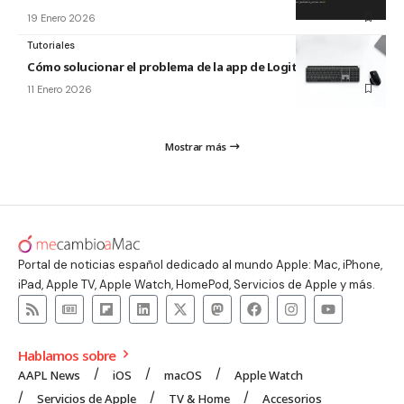
19 Enero 2026
Tutoriales
Cómo solucionar el problema de la app de Logitech para Mac
11 Enero 2026
Mostrar más
Portal de noticias español dedicado al mundo Apple: Mac, iPhone,
iPad, Apple TV, Apple Watch, HomePod, Servicios de Apple y más.
Hablamos sobre
AAPL News
iOS
macOS
Apple Watch
Servicios de Apple
TV & Home
Accesorios