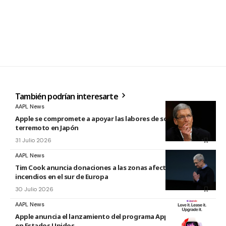
También podrían interesarte
AAPL News
Apple se compromete a apoyar las labores de socorro tras el
terremoto en Japón
31 Julio 2026
AAPL News
Tim Cook anuncia donaciones a las zonas afectadas por los
incendios en el sur de Europa
30 Julio 2026
AAPL News
Apple anuncia el lanzamiento del programa Apple Upgrade
en Estados Unidos