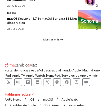
29 Julio 2026
macOS
macOS Sequoia 15.7.8 y macOS Sonoma 14.8.8 están
disponibles
28 Julio 2026
Mostrar más
Portal de noticias español dedicado al mundo Apple: Mac, iPhone,
iPad, Apple TV, Apple Watch, HomePod, Servicios de Apple y más.
Hablamos sobre
AAPL News
iOS
macOS
Apple Watch
Servicios de Apple
TV & Home
Accesorios