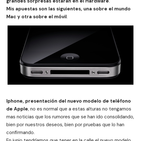
grandes sorpresas estarán en el Hardware
.
Mis apuestas son las siguientes, una sobre el mundo
Mac y otra sobre el móvil
.
Iphone, presentación del nuevo modelo de teléfono
de Apple
, no es normal que a estas alturas no tengamos
mas noticias que
los rumores que se han ido consolidando
,
bien por nuestros deseos, bien por pruebas que lo han
confirmando.
En junio tendríamos que tener en la calle el nuevo modelo