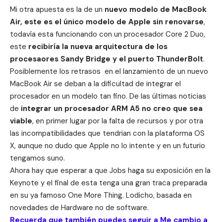
Mi otra apuesta es la de un
nuevo modelo de MacBook
Air, este es el único modelo de Apple sin renovarse
,
todavía esta funcionando con un procesador Core 2 Duo,
este
recibiría la nueva arquitectura de los
procesaores Sandy Bridge y el puerto ThunderBolt
.
Posiblemente los retrasos en el lanzamiento de un nuevo
MacBook Air se deban a la dificultad de integrar el
procesador en un modelo tan fino. De las últimas noticias
de
integrar un procesador ARM A5 no creo que sea
viable
, en primer lugar por la falta de recursos y por otra
las incompatibilidades que tendrian con la plataforma OS
X, aunque no dudo que Apple no lo intente y en un futurio
tengamos suno.
Ahora hay que esperar a que Jobs haga su exposición en la
Keynote y el final de esta tenga una gran traca preparada
en su ya famoso One More Thing. Lodicho, basada en
novedades de Hardware no de software.
Recuerda que también puedes seguir a Me cambio a