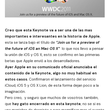
Creo que esta Keynote va a ser una de las mas
importantes e interesantes en la historia de Apple
,
esta se lanza bajo el título de
“Join us for a preview of
the future of iOS an Mac OS X”
lo que nos llevo a pensar
la unión de iOS y OS X, esto se confirmo en las primeras
betas que Apple envió a los desarrolladores.
Ayer Apple en su comunicado oficial anunciaba
el
contenido de la Keynote
, algo no muy habitual en
estos casos
. Confirmaron el lanzamiento del servicio
iCloud, iOS 5 y OS X Lion, de esta forma dejan poco a la
imaginación.
Pero creo, y seguro que muchos de vosotros también,
que
hay gato encerrado en esta keynote
, no se si es