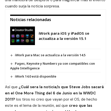
una maniobra de despiste o para magnificar mas el evento
cuando surja la noticia sorpresa.
Noticias relacionadas
iWork para iOS y iPadOS se
actualiza a la versión 15.1
iWork para Mac se actualiza a la versión 14.5
Pages, Keynote y Numbers ya son compatibles con
Apple Intelligence
iWork 14.0 está disponible
Así que
¿Cuál sera la noticia/s que Steve Jobs sacará
en el One More Thing del 6 de Junio en la WWDC
2011?
los tiros no creo que vayan por el OS, de hecho
este es el lema de la reunión, así que
creo que las