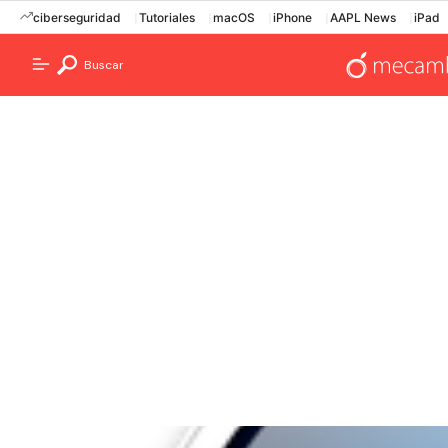
ciberseguridad
Tutoriales
macOS
iPhone
AAPL News
iPad
Buscar