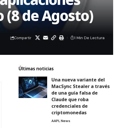
o (8 de Agosto)
1 Min De Lectura
Compartir
Últimas noticias
Una nueva variante del
MacSync Stealer a través
de una guía falsa de
Claude que roba
credenciales de
criptomonedas
AAPL News