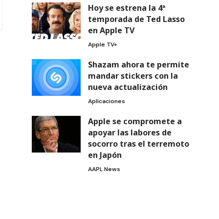
Hoy se estrena la 4ª
temporada de Ted Lasso
en Apple TV
Apple TV+
Shazam ahora te permite
mandar stickers con la
nueva actualización
Aplicaciones
Apple se compromete a
apoyar las labores de
socorro tras el terremoto
en Japón
AAPL News