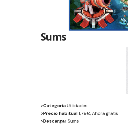
Sums
>Categoria
Utilidades
>Precio habitual
1,79€, Ahora gratis
>Descargar
Sums