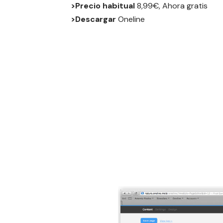
>Precio habitual
8,99€, Ahora gratis
>Descargar
Oneline