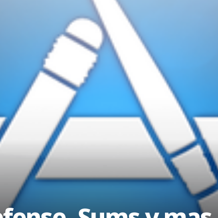
efense, Sums y mas 