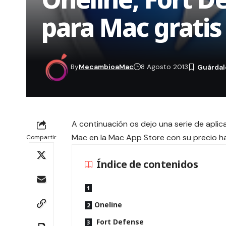
para Mac gratis
By
MecambioaMac
8 Agosto 2013
A continuación os dejo una serie de aplic
Mac en la Mac App Store con su precio ha
Compartir
Índice de contenidos
Oneline
Fort Defense