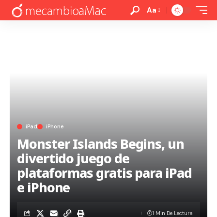
Aa
iPad
iPhone
Monster Islands Begins, un
divertido juego de
plataformas gratis para iPad
e iPhone
1 Min De Lectura