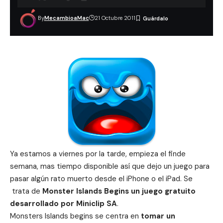
By
MecambioaMac
21 Octubre 2011
Ya estamos a viernes por la tarde, empieza el finde
semana, mas tiempo disponible así que dejo un juego para
pasar algún rato muerto desde el iPhone o el iPad. Se
trata de
Monster Islands Begins un juego gratuito
desarrollado por Miniclip SA
.
Monsters Islands begins se centra en
tomar un