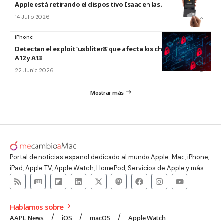
Apple está retirando el dispositivo Isaac en las Apple Store
14 Julio 2026
iPhone
Detectan el exploit ‘usbliter8’ que afecta los chips de Apple
A12 y A13
22 Junio 2026
Mostrar más
Portal de noticias español dedicado al mundo Apple: Mac, iPhone,
iPad, Apple TV, Apple Watch, HomePod, Servicios de Apple y más.
Hablamos sobre
AAPL News
iOS
macOS
Apple Watch