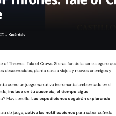
e
020
 of Thrones: Tale of Crows
. Si eras fan de la serie, seguro qu
gros desconocidos, planta cara a viejos y nuevos enemigos y
nta como un juego narrativo incremental ambientado en el
ndo,
incluso en tu ausencia, el tiempo sigue
imo? Muy sencillo:
Las expediciones seguirán explorando
ncia de juego,
activa las notificaciones
para saber cuándo