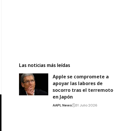
Las noticias más leídas
Apple se compromete a
apoyar las labores de
socorro tras el terremoto
en Japón
AAPL News
31 Julio 2026