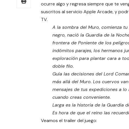
ocurre algo y regresa siempre que te veng
suscritos al servicio Apple Arcade, y podr
TV.
A la sombra del Muro, comienza tu 
negro, nació la Guardia de la Noch
frontera de Poniente de los peligro
indómitos parajes, los hermanos j
exploración para plantar cara a to
doble filo.
Guía las decisiones del Lord Coman
más allá del Muro. Los cuervos van
mensajes de tus expediciones a lo
cuando creas conveniente.
Larga es la historia de la Guardia 
Es hora de que el reino las recuerd
Veamos el trailer del juego: