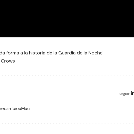
a forma a la historia de la Guardia de la Noche!
f Crows
Seguir:
 mecambioaMac