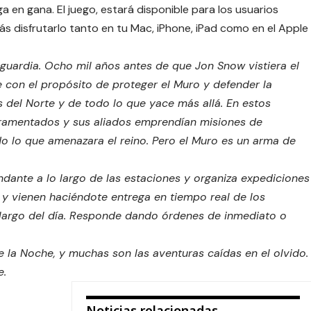
a en gana. El juego, estará disponible para los usuarios
ás disfrutarlo tanto en tu Mac, iPhone, iPad como en el Apple
guardia. Ocho mil años antes de que Jon Snow vistiera el
e con el propósito de proteger el Muro y defender la
s del Norte y de todo lo que yace más allá. En estos
uramentados y sus aliados emprendían misiones de
do lo que amenazara el reino. Pero el Muro es un arma de
dante a lo largo de las estaciones y organiza expediciones
 y vienen haciéndote entrega en tiempo real de los
 largo del día. Responde dando órdenes de inmediato o
de la Noche, y muchas son las aventuras caídas en el olvido.
e.
Noticias relacionadas