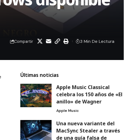
3 Min De Lectura
Compartir
Últimas noticias
e
Apple Music Classical
celebra los 150 años de «El
anillo» de Wagner
Apple Music
Una nueva variante del
MacSync Stealer a través
de una guía falsa de