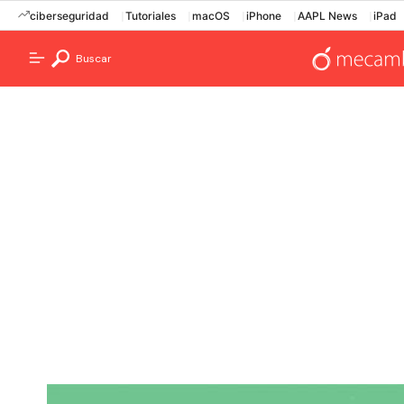
ciberseguridad
Tutoriales
macOS
iPhone
AAPL News
iPad
Buscar