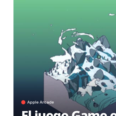
Apple Arcade
El juego Game o