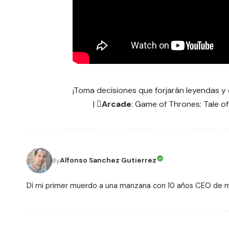
¡Toma decisiones que forjarán leyendas y d
| 
Arcade
:
Game of Thrones: Tale o
Alfonso Sanchez Gutierrez
By
Dí mi primer muerdo a una manzana con 10 años CEO de