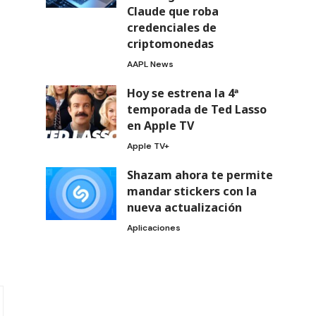
Claude que roba
credenciales de
criptomonedas
AAPL News
Hoy se estrena la 4ª
temporada de Ted Lasso
en Apple TV
Apple TV+
Shazam ahora te permite
mandar stickers con la
nueva actualización
Aplicaciones