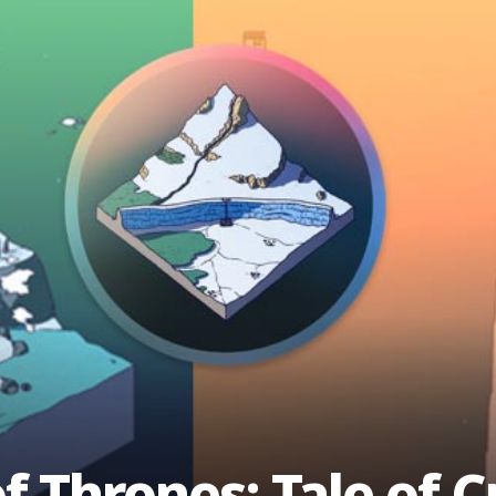
f Thrones: Tale of 