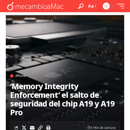
Aa
iPhone
‘Memory Integrity
Enforcement’ el salto de
seguridad del chip A19 y A19
Pro
5 Min De Lectura