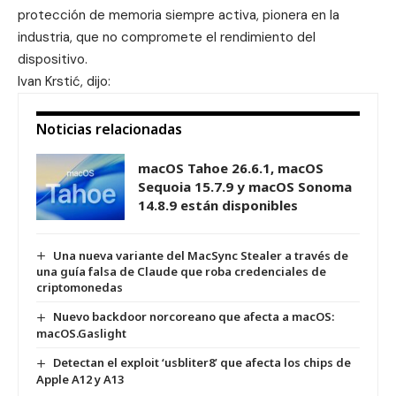
protección de memoria siempre activa, pionera en la
industria, que no compromete el rendimiento del
dispositivo.
Ivan Krstić, dijo:
Noticias relacionadas
macOS Tahoe 26.6.1, macOS
Sequoia 15.7.9 y macOS Sonoma
14.8.9 están disponibles
Una nueva variante del MacSync Stealer a través de
una guía falsa de Claude que roba credenciales de
criptomonedas
Nuevo backdoor norcoreano que afecta a macOS:
macOS.Gaslight
Detectan el exploit ‘usbliter8’ que afecta los chips de
Apple A12 y A13