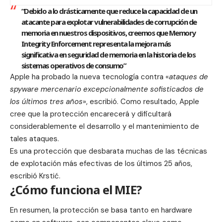
“Debido a lo drásticamente que reduce la capacidad de un
atacante para explotar vulnerabilidades de corrupción de
memoria en nuestros dispositivos, creemos que Memory
Integrity Enforcement representa la mejora más
significativa en seguridad de memoria en la historia de los
sistemas operativos de consumo”
Apple ha probado la nueva tecnología contra «
ataques de
spyware mercenario excepcionalmente sofisticados de
los últimos tres años
», escribió. Como resultado, Apple
cree que la protección encarecerá y dificultará
considerablemente el desarrollo y el mantenimiento de
tales ataques.
Es una protección que desbarata muchas de las técnicas
de explotación más efectivas de los últimos 25 años,
escribió Krstić.
¿Cómo funciona el MIE?
En resumen, la protección se basa tanto en hardware