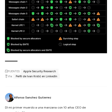
FUENTES:
Apple Security Research
Vía:
Perfil de Ivan Krstić en LinkedIn
Alfonso Sanchez Gutierrez
Dí mi primer muerdo a una manzana con 10 años CEO de