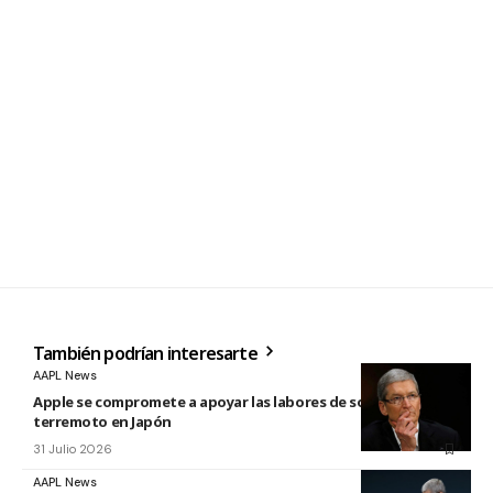
También podrían interesarte
AAPL News
Apple se compromete a apoyar las labores de socorro tras el
terremoto en Japón
31 Julio 2026
AAPL News