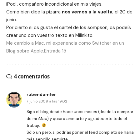
iPod , compañero incondicional en mis viajes.
Como bien dice la pizarra
nos vemos a la vuelta
, el 20 de
junio.
Por cierto si os gusta el cartel de los sompson, os podeís
crear uno con vuestro texto en
Milinkito
.
Me cambio a Mac. mi experiencia como Switcher en un
Blog sobre Apple.Entrada 15
4 comentarios
rubendomfer
7 junio 2009 a las 19:02
Sigo el blog desde hace unos meses (desde la comprar
de mi iMac) y quiero animarte y agradecerte todo el
trabajo
Sólo un pero, si podrías poner el feed completo se haría
más sencillo seguirte.