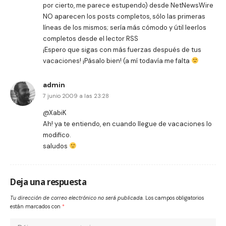
por cierto, me parece estupendo) desde NetNewsWire
NO aparecen los posts completos, sólo las primeras
líneas de los mismos; sería más cómodo y útil leerlos
completos desde el lector RSS
¡Espero que sigas con más fuerzas después de tus
vacaciones! ¡Pásalo bien! (a mí todavía me falta
admin
7 junio 2009 a las 23:28
@XabiK
Ah! ya te entiendo, en cuando llegue de vacaciones lo
modifico.
saludos
Deja una respuesta
Tu dirección de correo electrónico no será publicada.
Los campos obligatorios
están marcados con
*