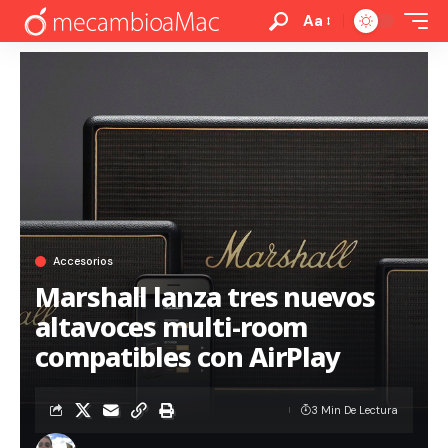
Aa
Accesorios
Marshall lanza tres nuevos
altavoces multi-room
compatibles con AirPlay
3 Min De Lectura