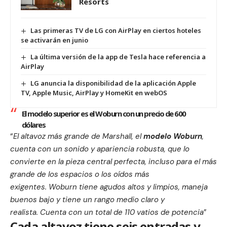
Resorts
Las primeras TV de LG con AirPlay en ciertos hoteles
se activarán en junio
La última versión de la app de Tesla hace referencia a
AirPlay
LG anuncia la disponibilidad de la aplicación Apple
TV, Apple Music, AirPlay y HomeKit en webOS
El modelo superior es el Woburn con un precio de 600
dólares
“
El altavoz más grande de Marshall, el
modelo Woburn
,
cuenta con un sonido y apariencia robusta, que lo
convierte en la pieza central perfecta, incluso para el más
grande de los espacios o los oídos más
exigentes. Woburn tiene agudos altos y limpios, maneja
buenos bajo y tiene un rango medio claro y
realista. Cuenta con un total de 110 vatios de potencia
”
Cada altavoz tiene seis entradas y