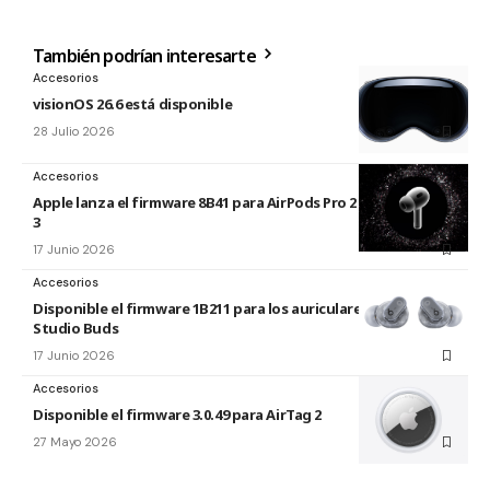
También podrían interesarte
Accesorios
visionOS 26.6 está disponible
28 Julio 2026
Accesorios
Apple lanza el firmware 8B41 para AirPods Pro 2 y AirPods Pro
3
17 Junio 2026
Accesorios
Disponible el firmware 1B211 para los auriculares Beats
Studio Buds
17 Junio 2026
Accesorios
Disponible el firmware 3.0.49 para AirTag 2
27 Mayo 2026