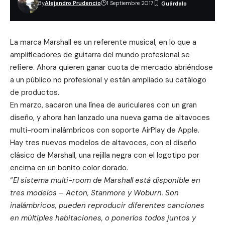
By
Alejandro Prudencio
1 Septiembre 2017
La marca Marshall es un referente musical, en lo que a
amplificadores de guitarra del mundo profesional se
refiere. Ahora quieren ganar cuota de mercado abriéndose
a un público no profesional y están ampliado su catálogo
de productos.
En marzo, sacaron una línea de auriculares con un gran
diseño, y ahora han lanzado una nueva gama de altavoces
multi-room inalámbricos con soporte AirPlay de Apple.
Hay tres nuevos modelos de altavoces, con el diseño
clásico de Marshall, una rejilla negra con el logotipo por
encima en un bonito color dorado.
“
El sistema multi-room de Marshall está disponible en
tres modelos – Acton, Stanmore y Woburn. Son
inalámbricos, pueden reproducir diferentes canciones
en múltiples habitaciones, o ponerlos todos juntos y