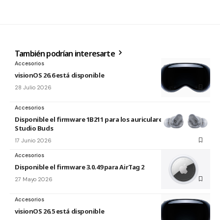
También podrían interesarte
Accesorios
visionOS 26.6 está disponible
28 Julio 2026
Accesorios
Disponible el firmware 1B211 para los auriculares Beats
Studio Buds
17 Junio 2026
Accesorios
Disponible el firmware 3.0.49 para AirTag 2
27 Mayo 2026
Accesorios
visionOS 26.5 está disponible