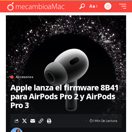
Aa
Accesorios
Apple lanza el firmware 8B41
para AirPods Pro 2 y AirPods
Pro 3
1 Min De Lectura