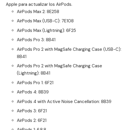
Apple para actualizar los AirPods
.
AirPods Max 2: 8E258
AirPods Max (USB-C): 7E108
AirPods Max (Lightning): 6F25
AirPods Pro 3: 8B41
AirPods Pro 2 with MagSafe Charging Case (USB-C):
8B41
AirPods Pro 2 with MagSafe Charging Case
(Lightning): 8B41
AirPods Pro 1: 6F21
AirPods 4: 8B39
AirPods 4 with Active Noise Cancellation: 8B39
AirPods 3: 6F21
AirPods 2: 6F21
AirPods 1: 6.8.8