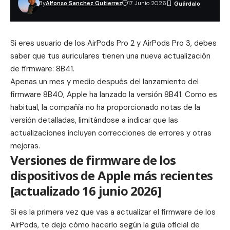
By
Alfonso Sanchez Gutierrez
17 Junio 2026
Si eres usuario de los AirPods Pro 2 y AirPods Pro 3, debes
saber que tus auriculares tienen una nueva actualización
de firmware: 8B41.
Apenas un mes y medio después del lanzamiento del
firmware 8B40
, Apple ha lanzado la versión 8B41.
Como es
habitual, la compañía no ha proporcionado notas de la
versión detalladas, limitándose a indicar que las
actualizaciones incluyen correcciones de errores y otras
mejoras.
Versiones de firmware de los
dispositivos de Apple más recientes
[actualizado 16 junio 2026]
Si es la primera vez que vas a actualizar el firmware de los
AirPods, te dejo cómo hacerlo según la
guía oficial de