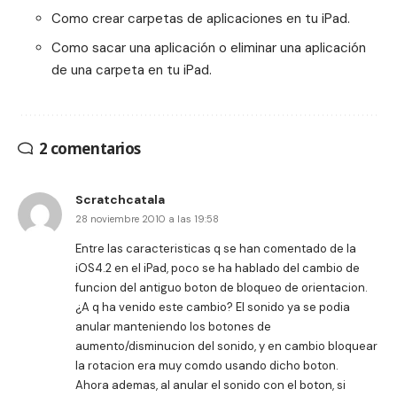
Como crear carpetas de aplicaciones en tu iPad.
Como sacar una aplicación o eliminar una aplicación
de una carpeta en tu iPad.
2 comentarios
Scratchcatala
28 noviembre 2010 a las 19:58
Entre las caracteristicas q se han comentado de la
iOS4.2 en el iPad, poco se ha hablado del cambio de
funcion del antiguo boton de bloqueo de orientacion.
¿A q ha venido este cambio? El sonido ya se podia
anular manteniendo los botones de
aumento/disminucion del sonido, y en cambio bloquear
la rotacion era muy comdo usando dicho boton.
Ahora ademas, al anular el sonido con el boton, si