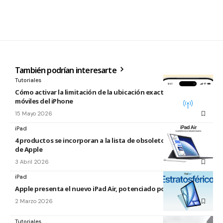
También podrían interesarte
Tutoriales
Cómo activar la limitación de la ubicación exacta para redes
móviles del iPhone
15 Mayo 2026
iPad
4 productos se incorporan a la lista de obsoletos y antiguos
de Apple
3 Abril 2026
iPad
Apple presenta el nuevo iPad Air, potenciado por el M4
2 Marzo 2026
Tutoriales