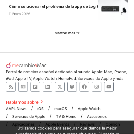
Cómo solucionar el problema de la app de Logitech para Mac
11 Enero 2026
Mostrar más
Portal de noticias español dedicado al mundo Apple: Mac, iPhone,
iPad, Apple TV, Apple Watch, HomePod, Servicios de Apple y más.
Hablamos sobre
AAPL News
iOS
macOS
Apple Watch
Servicios de Apple
TV & Home
Accesorios
Aplicaciones
Apple Events
Reviews
Opinión
Utilizamos cookies para asegurar que damos la mejor