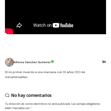
Alfonso Sanchez Gutierrez
Dí mi primer muerdo a una manzana con 10 años CEO de
mecambioaMac
No hay comentarios
Tu dirección de correo electrónico no será publicada.
Los campos obligatorios
están marcados con
*