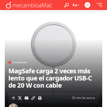
Aa
Accesorios
MagSafe carga 2 veces más
lento que el cargador USB-C
de 20 W con cable
2 Min De Lectura