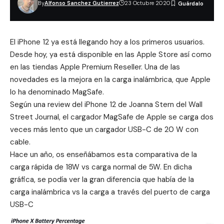
By
Alfonso Sanchez Gutierrez
23 Octubre 2020
El iPhone 12 ya está llegando hoy a los primeros usuarios.
Desde hoy, ya está disponible en las Apple Store así como
en las tiendas Apple Premium Reseller. Una de las
novedades es la mejora en la carga inalámbrica, que Apple
lo ha denominado
MagSafe
.
Según una review del iPhone 12 de Joanna Stern del Wall
Street Journal, el cargador MagSafe de Apple se carga dos
veces más lento que un cargador USB-C de 20 W con
cable.
Hace un año, os enseñábamos esta
comparativa de la
carga rápida de 18W vs carga normal de 5W
. En dicha
gráfica, se podía ver la gran diferencia que había de la
carga inalámbrica vs la carga a través del puerto de carga
USB-C