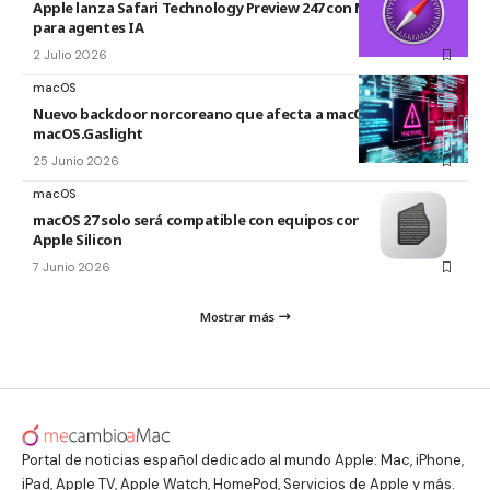
Apple lanza Safari Technology Preview 247 con MCP Server
para agentes IA
2 Julio 2026
macOS
Nuevo backdoor norcoreano que afecta a macOS:
macOS.Gaslight
25 Junio 2026
macOS
macOS 27 solo será compatible con equipos con los chip
Apple Silicon
7 Junio 2026
Mostrar más
Portal de noticias español dedicado al mundo Apple: Mac, iPhone,
iPad, Apple TV, Apple Watch, HomePod, Servicios de Apple y más.