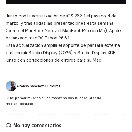
Junto con la actualización de
iOS 26.3.1
el pasado 4 de
marzo, y tras todas las presentaciones esta semana
(como el
MacBook Neo
y el
MacBook Pro con M5
), Apple
ha lanzado macOS Tahoe 26.3.1
Esta actualización amplía el soporte de pantalla externa
para incluir
Studio Display (2026) y Studio Display XDR
,
junto con correcciones de errores para su Mac.
Alfonso Sanchez Gutierrez
Dí mi primer muerdo a una manzana con 10 años CEO de
mecambioaMac
No hay comentarios