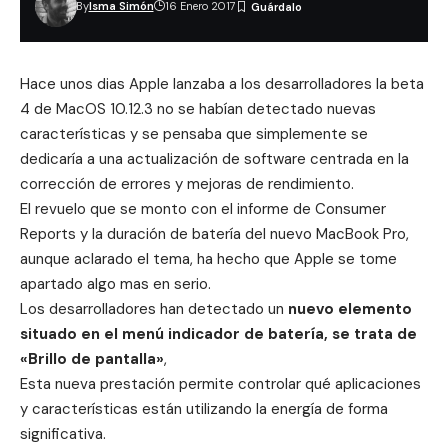
By
Isma Simón
16 Enero 2017
Hace unos dias Apple lanzaba a los desarrolladores la beta
4 de MacOS 10.12.3 no se habían detectado nuevas
características y se pensaba que simplemente se
dedicaría a una actualización de software centrada en la
corrección de errores y mejoras de rendimiento.
El revuelo que se monto con el informe de Consumer
Reports
y la duración de batería del nuevo MacBook Pro,
aunque aclarado el tema, ha hecho que Apple se tome
apartado algo mas en serio.
Los desarrolladores han detectado un
nuevo elemento
situado en el menú indicador de batería, se trata de
«Brillo de pantalla»
,
Esta nueva prestación permite controlar qué aplicaciones
y características están utilizando la energía de forma
significativa.