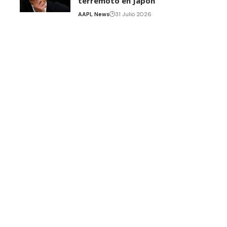
terremoto en Japón
AAPL News
31 Julio 2026