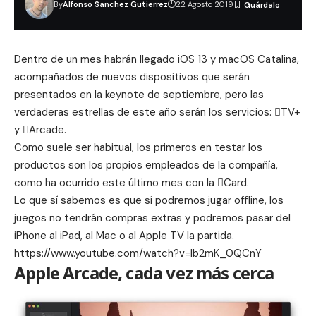
By
Alfonso Sanchez Gutierrez
22 Agosto 2019
Dentro de un mes habrán llegado iOS 13 y macOS Catalina,
acompañados de nuevos dispositivos que serán
presentados en la keynote de septiembre, pero las
verdaderas estrellas de este año serán los servicios: TV+
y Arcade.
Como suele ser habitual, los primeros en testar los
productos son los propios empleados de la compañía,
como ha ocurrido este último mes con la
Card
.
Lo que sí sabemos es que sí podremos jugar offline, los
juegos no tendrán compras extras y podremos pasar del
iPhone al iPad, al Mac o al Apple TV la partida.
https://www.youtube.com/watch?v=Ib2mK_0QCnY
Apple Arcade, cada vez más cerca