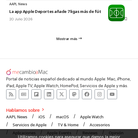
AAPL News
La app Apple Deportes añade 7 ligas más de fútbol
20 Julio 2026
Mostrar más
Portal de noticias español dedicado al mundo Apple: Mac, iPhone,
iPad, Apple TV, Apple Watch, HomePod, Servicios de Apple y más.
Hablamos sobre
AAPL News
iOS
macOS
Apple Watch
Servicios de Apple
TV & Home
Accesorios
Aplicaciones
Apple Events
Reviews
Opinión
Utilizamos cookies para asegurar que damos la mejor