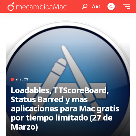
Aa
macOS
Loadables, TTScoreBoard,
Status Barred y mas
aplicaciones para Mac gratis
por tiempo limitado (27 de
Marzo)