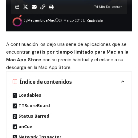
1 Min De Lectura
By
MecambioaMac
27 Marzo 2013
A continuación os dejo una serie de aplicaciones que se
encuentran
gratis por tiempo limitado para Mac en la
Mac App Store
con su precio habitual y el enlace a su
descarga en la Mac App Store.
Índice de contenidos
Loadables
TTScoreBoard
Status Barred
onCue
Network Inspector