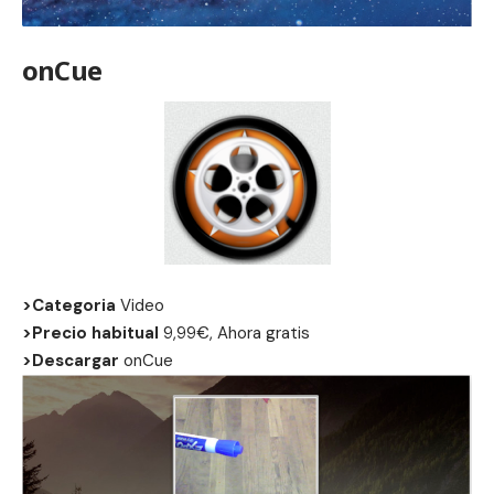
onCue
>Categoria
Video
>Precio habitual
9,99€, Ahora gratis
>Descargar
onCue