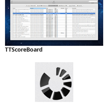
TTScoreBoard