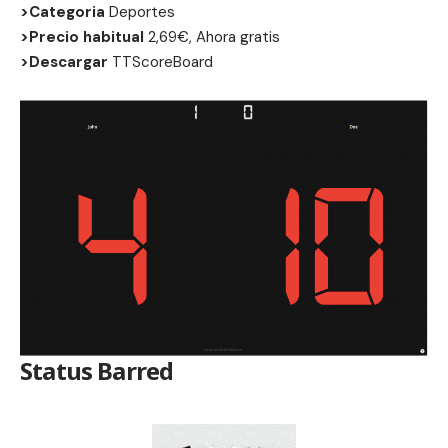
>Categoria
Deportes
>Precio habitual
2,69€, Ahora gratis
>Descargar
TTScoreBoard
Status Barred