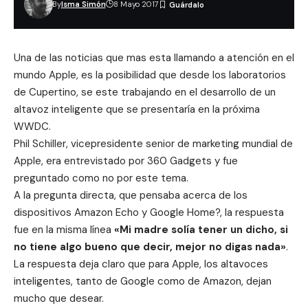
By
Isma Simón
8 Mayo 2017
Una de las noticias que mas esta llamando a atención en el
mundo Apple, es la posibilidad que desde los laboratorios
de Cupertino,
se este trabajando
en el desarrollo de un
altavoz inteligente que se presentaría en la próxima
WWDC.
Phil Schiller, vicepresidente senior de marketing mundial de
Apple, era entrevistado por 360 Gadgets y fue
preguntado como no por este tema.
A la pregunta directa, que pensaba acerca de los
dispositivos Amazon Echo y Google Home?, la respuesta
fue en la misma línea
«Mi madre solía tener un dicho, si
no tiene algo bueno que decir, mejor no digas nada»
.
La respuesta deja claro que para Apple, los altavoces
inteligentes, tanto de Google como de Amazon, dejan
mucho que desear.