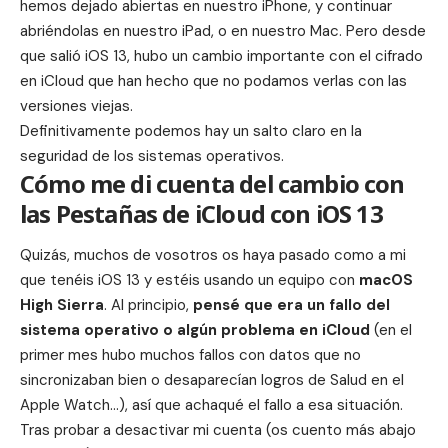
hemos dejado abiertas en nuestro iPhone, y continuar
abriéndolas en nuestro iPad, o en nuestro Mac. Pero desde
que salió iOS 13, hubo un cambio importante con el cifrado
en iCloud que han hecho que no podamos verlas con las
versiones viejas.
Definitivamente podemos hay un salto claro en la
seguridad de los sistemas operativos.
Cómo me di cuenta del cambio con
las Pestañas de iCloud con iOS 13
Quizás, muchos de vosotros os haya pasado como a mi
que tenéis iOS 13 y estéis usando un equipo con
macOS
High Sierra
. Al principio,
pensé que era un fallo del
sistema operativo o algún problema en iCloud
(en el
primer mes hubo muchos fallos con datos que no
sincronizaban bien o desaparecían logros de Salud en el
Apple Watch…), así que achaqué el fallo a esa situación.
Tras probar a desactivar mi cuenta (os cuento más abajo