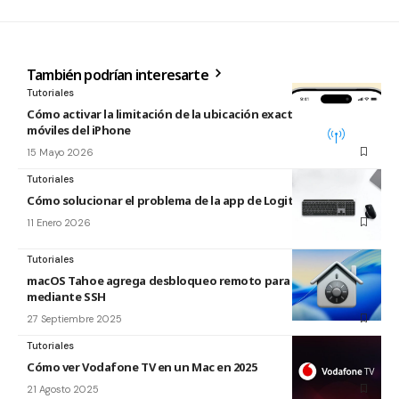
También podrían interesarte
Tutoriales
Cómo activar la limitación de la ubicación exacta para redes
móviles del iPhone
15 Mayo 2026
Tutoriales
Cómo solucionar el problema de la app de Logitech para Mac
11 Enero 2026
Tutoriales
macOS Tahoe agrega desbloqueo remoto para FileVault
mediante SSH
27 Septiembre 2025
Tutoriales
Cómo ver Vodafone TV en un Mac en 2025
21 Agosto 2025