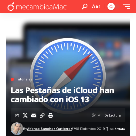
Aa
Tutoriales
Las Pestañas de iCloud han
cambiado con iOS 13
4 Min De Lectura
By
Alfonso Sanchez Gutierrez
16 Diciembre 2019