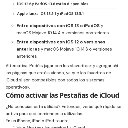
iOS 13.6 y PadOS 13.6 están disponibles
Apple lanza iOS 13.5.1 y iPadOS 13.5.1
Entre dispositivos con iOS 13 o iPadOS
y
macOS Mojave 10.14.4 o versiones posteriores
Entre dispositivos con iOS 12 o versiones
anteriores
y macOS Mojave 10.14.3 o versiones
anteriores
Alternativa: Podéis jugar con los «favoritos» y agregar ahí
las páginas que estéis viendo, ya que los
favoritos de
iCloud
sí son compatibles con todos los sistemas
operativos».
Cómo activar las Pestañas de iCloud
¿No conocías esta utilidad? Entonces, verás qué rápido se
activa para que comiences a utilizarlas:
En un iPhone, iPad o iPod touch: