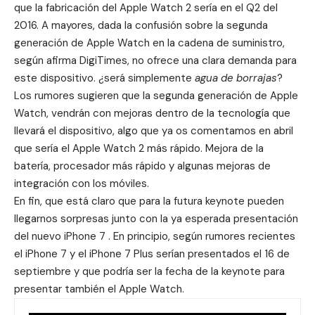
que la
fabricación del Apple Watch 2
sería en el Q2 del
2016. A mayores, dada la confusión sobre la segunda
generación de Apple Watch en la cadena de suministro,
según afirma
DigiTimes
, no ofrece una clara demanda para
este dispositivo. ¿será simplemente
agua de borrajas
?
Los rumores sugieren que la segunda generación de Apple
Watch, vendrán con mejoras dentro de la tecnología que
llevará el dispositivo, algo que ya os comentamos en abril
que sería el
Apple Watch 2 más rápido
. Mejora de la
batería, procesador más rápido y algunas mejoras de
integración con los móviles.
En fin, que está claro que para la futura keynote pueden
llegarnos sorpresas junto con la ya esperada presentación
del
nuevo iPhone 7
. En principio, según rumores recientes
el iPhone 7 y el iPhone 7 Plus serían presentados el 16 de
septiembre y que podría ser la fecha de la keynote para
presentar también el Apple Watch.