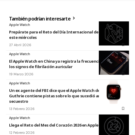
También podrían interesarte
Apple Watch
Prepárate para el Reto del Día Internacional de la Danza 2026
este miércoles
27 Abril 2026
Apple Watch
El Apple Watch en China ya registra la frecuencia cardíaca y
los signos de fibrilación auricular
19 Marzo 2026
Apple Watch
Un ex agente del FBI dice que el Apple Watch de Nancy
Guthrie contiene pistas sobre lo que sucedió antes de su
secuestro
13 Febrero 2026
Apple Watch
Llega el Reto del Mes del Corazón 2026 en Apple Watch
12 Febrero 2026