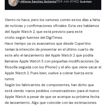
By
Alfonso Sanchez Gutierrez
26 Julio 2016
Viento no hace, pero los rumores corren estos días a falta
de noticias y confirmaciones oficiales. Esta vez hablamos
del Apple Watch 2, que está previsto para este
otoño según fuentes del DigiTimes.
Hace tiempo ya os avanzamos que desde Cupertino
tenían la intención de presentar en el último cuarto de
este año el
lanzamiento del Apple Watch 2
que podría
llamarse Apple Watch S con pequeñas modificaciones (la
filosofía seguida con los iPhone) y el año que viene sacar el
Apple Watch 2. Pues bien, vuelve a cobrar fuerza este
rumor.
Según los fabricantes de componentes, han dicho que
está viendo «raros pedidos conservadores» para el nuevo
Apple Watch a pesar de que se acerque su próxima fecha
de lanzamiento. Algo que coincide con las estimaciones