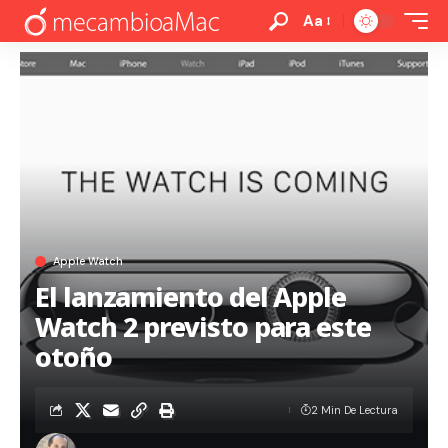
Aa
Apple Watch
El lanzamiento del Apple
Watch 2 previsto para este
otoño
2 Min De Lectura