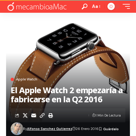
Aa
Apple Watch
El Apple Watch 2 empezaría a
fabricarse en la Q2 2016
1 Min De Lectura
By
Alfonso Sanchez Gutierrez
26 Enero 2016