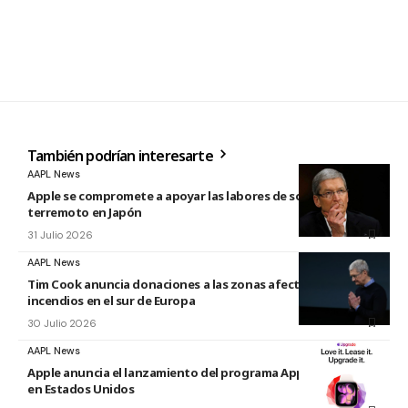
También podrían interesarte
AAPL News
Apple se compromete a apoyar las labores de socorro tras el
terremoto en Japón
31 Julio 2026
AAPL News
Tim Cook anuncia donaciones a las zonas afectadas por los
incendios en el sur de Europa
30 Julio 2026
AAPL News
Apple anuncia el lanzamiento del programa Apple Upgrade
en Estados Unidos