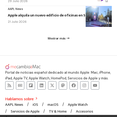
29 Julio 2026
AAPL News
Apple alquila un nuevo edificio de oficinas en Sunnyvale
21 Julio 2026
Mostrar más
Portal de noticias español dedicado al mundo Apple: Mac, iPhone,
iPad, Apple TV, Apple Watch, HomePod, Servicios de Apple y más.
Hablamos sobre
AAPL News
iOS
macOS
Apple Watch
Servicios de Apple
TV & Home
Accesorios