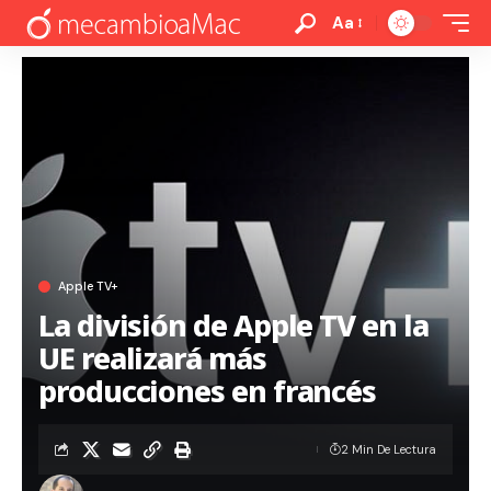
Aa
Apple TV+
La división de Apple TV en la
UE realizará más
producciones en francés
2 Min De Lectura