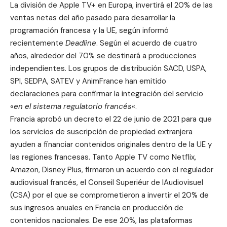
La división de
Apple TV+ en Europa
, invertirá el 20% de las
ventas netas del año pasado para desarrollar la
programación francesa y la UE, según informó
recientemente
Deadline
. Según el acuerdo de cuatro
años, alrededor del 70% se destinará a producciones
independientes. Los grupos de distribución SACD, USPA,
SPI, SEDPA, SATEV y AnimFrance han emitido
declaraciones para confirmar la integración del servicio
«
en el sistema regulatorio francés
«.
Francia aprobó un
decreto el 22 de junio de 2021
para que
los servicios de suscripción de propiedad extranjera
ayuden a financiar contenidos originales dentro de la UE y
las regiones francesas. Tanto Apple TV como Netflix,
Amazon, Disney Plus, firmaron un acuerdo con el regulador
audiovisual francés, el Conseil Superiéur de lAudiovisuel
(CSA) por el que se comprometieron a invertir el 20% de
sus ingresos anuales en Francia en producción de
contenidos nacionales. De ese 20%, las plataformas