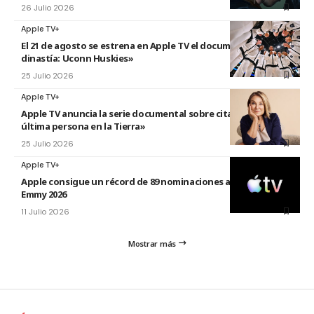
26 Julio 2026
Apple TV+
El 21 de agosto se estrena en Apple TV el documental «La
dinastía: Uconn Huskies»
25 Julio 2026
Apple TV+
Apple TV anuncia la serie documental sobre citas titulada «La
última persona en la Tierra»
25 Julio 2026
Apple TV+
Apple consigue un récord de 89 nominaciones a los premios
Emmy 2026
11 Julio 2026
Mostrar más