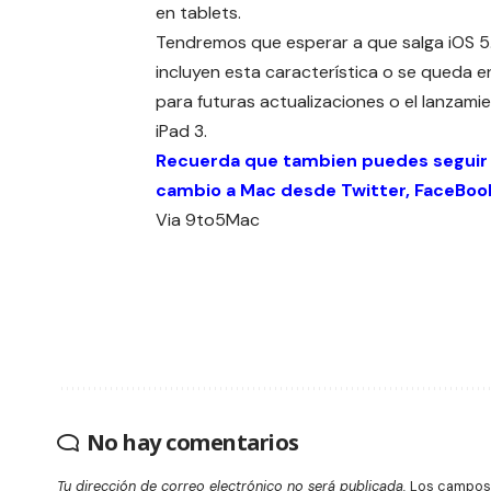
en tablets.
Tendremos que esperar a que salga iOS 5.1
incluyen esta característica o se queda e
para futuras actualizaciones o el lanzami
iPad 3.
Recuerda que tambien puedes seguir
cambio a Mac desde
Twitter
,
FaceBoo
Via
9to5Mac
No hay comentarios
Tu dirección de correo electrónico no será publicada.
Los campos 