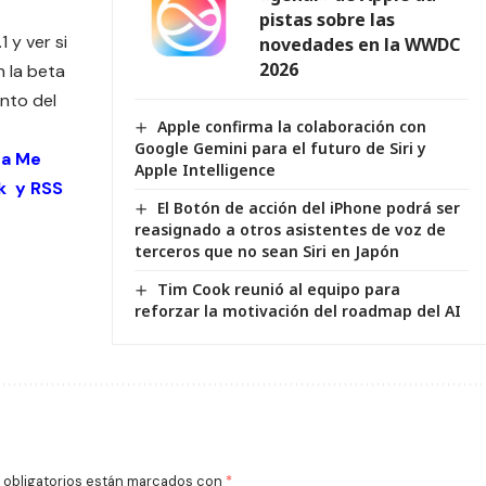
pistas sobre las
 y ver si
novedades en la WWDC
2026
n la beta
ento del
Apple confirma la colaboración con
Google Gemini para el futuro de Siri y
 a Me
Apple Intelligence
k
y
RSS
El Botón de acción del iPhone podrá ser
reasignado a otros asistentes de voz de
terceros que no sean Siri en Japón
Tim Cook reunió al equipo para
reforzar la motivación del roadmap del AI
obligatorios están marcados con
*