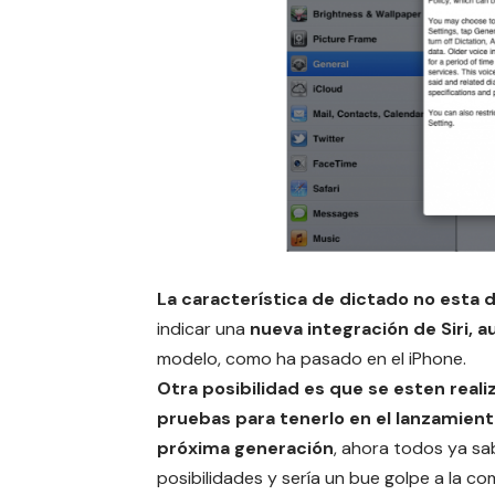
La característica de dictado no esta 
indicar una
nueva integración de Siri, 
modelo, como ha pasado en el iPhone.
Otra posibilidad es que se esten real
pruebas para tenerlo en el lanzamient
próxima generación
, ahora todos ya s
posibilidades y sería un bue golpe a la c