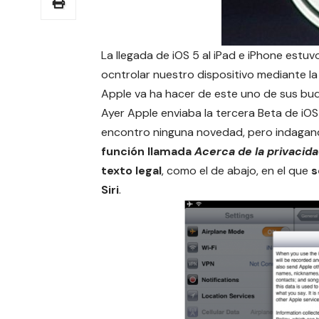
La llegada de iOS 5 al iPad e iPhone estuvo
ocntrolar nuestro dispositivo mediante l
Apple va ha hacer de este uno de sus buqu
Ayer Apple enviaba la tercera Beta de iOS 
encontro ninguna novedad, pero indaga
función llamada
Acerca de la privacida
texto legal
, como el de abajo, en el que
s
Siri
.