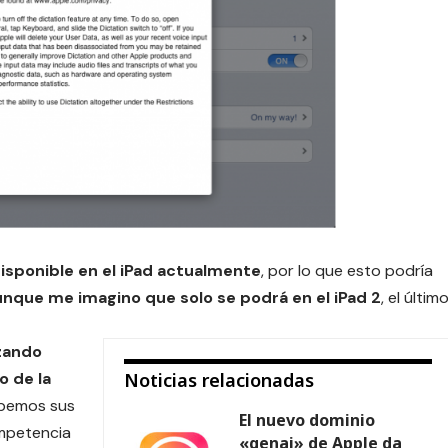
disponible en el iPad actualmente
, por lo que esto podría
aunque me imagino que solo se podrá en el iPad 2
, el últim
izando
o de la
Noticias relacionadas
abemos sus
El nuevo dominio
ompetencia
«genai» de Apple da