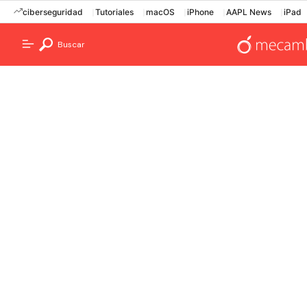
ciberseguridad
Tutoriales
macOS
iPhone
AAPL News
iPad
Buscar