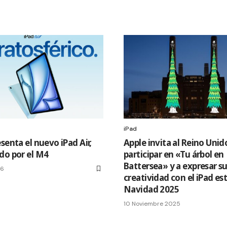
iPad
senta el nuevo iPad Air,
Apple invita al Reino Unid
do por el M4
participar en «Tu árbol en
Battersea» y a expresar s
26
creatividad con el iPad es
Navidad 2025
10 Noviembre 2025