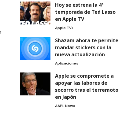
Hoy se estrena la 4ª
temporada de Ted Lasso
en Apple TV
Apple TV+
e
Shazam ahora te permite
mandar stickers con la
nueva actualización
Aplicaciones
Apple se compromete a
apoyar las labores de
socorro tras el terremoto
en Japón
AAPL News