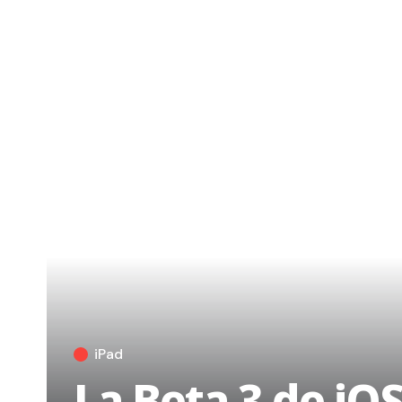
iPad
La Beta 3 de iOS