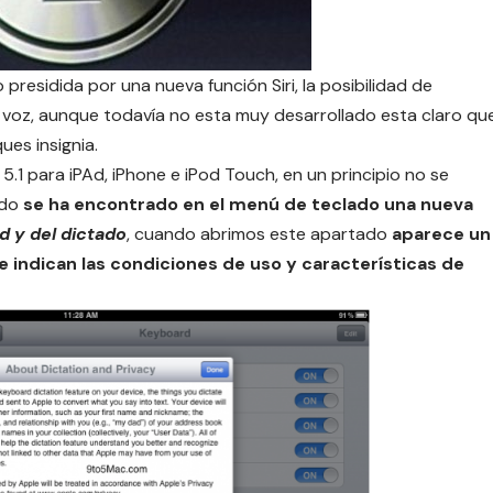
 presidida por una nueva función Siri, la posibilidad de
a voz, aunque todavía no esta muy desarrollado esta claro qu
es insignia.
5.1 para iPAd, iPhone e iPod Touch, en un principio no se
ndo
se ha encontrado en el menú de teclado una nueva
d y del dictado
, cuando abrimos este apartado
aparece un
e indican las condiciones de uso y características de