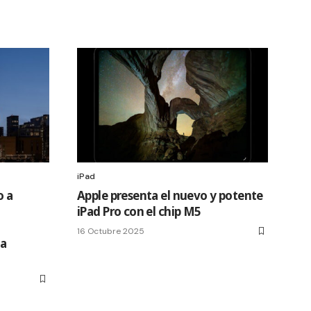
iPad
o a
Apple presenta el nuevo y potente
iPad Pro con el chip M5
u
16 Octubre 2025
ta