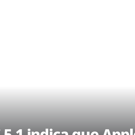
 5.1 indica que Appl