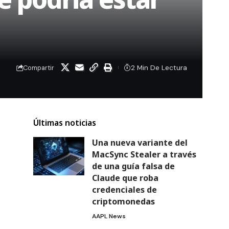
2 Min De Lectura
Compartir
Últimas noticias
Una nueva variante del
MacSync Stealer a través
de una guía falsa de
Claude que roba
credenciales de
criptomonedas
AAPL News