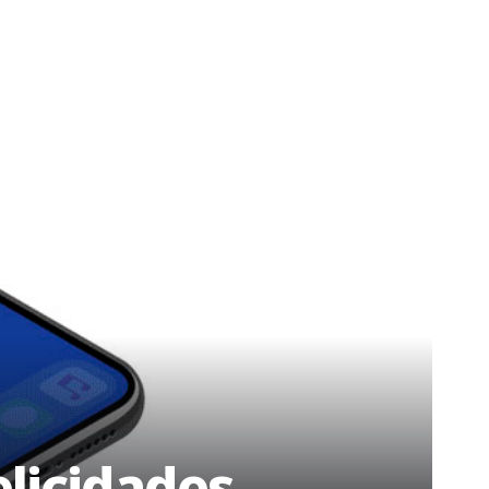
elicidades