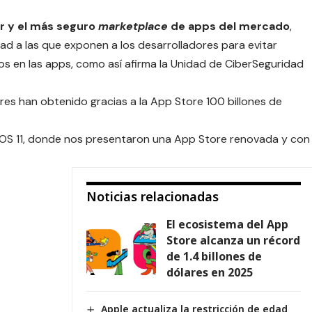
or y el más seguro
marketplace
de apps del mercado
,
ad a las que exponen a los desarrolladores para evitar
os en las apps, como así afirma la Unidad de CiberSeguridad
ores han obtenido gracias a la App Store 100 billones de
 iOS 11, donde nos presentaron una App Store renovada y con
Noticias relacionadas
El ecosistema del App
Store alcanza un récord
de 1.4 billones de
dólares en 2025
Apple actualiza la restricción de edad