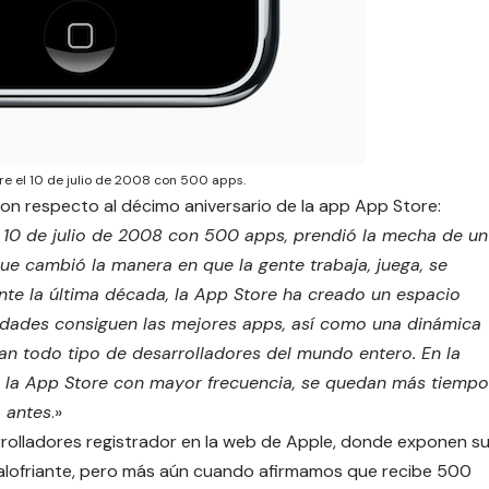
re el 10 de julio de 2008 con 500 apps.
 respecto al décimo aniversario de la app App Store:
 10 de julio de 2008 con 500 apps, prendió la mecha de un
ue cambió la manera en que la gente trabaja, juega, se
te la última década, la App Store ha creado un espacio
 edades consiguen las mejores apps, así como una dinámica
n todo tipo de desarrolladores del mundo entero. En la
tan la App Store con mayor frecuencia, se quedan más tiempo
 antes
.»
rrolladores registrador en la web de Apple, donde exponen s
scalofriante, pero más aún cuando afirmamos que recibe 500