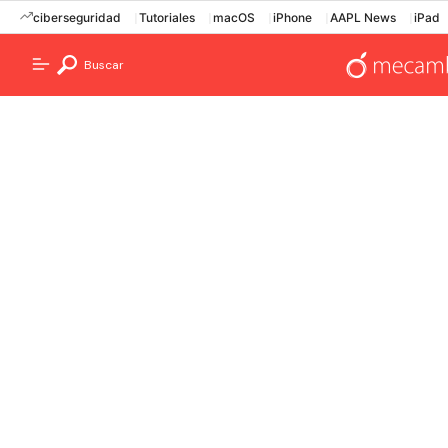
ciberseguridad
Tutoriales
macOS
iPhone
AAPL News
iPad
Buscar