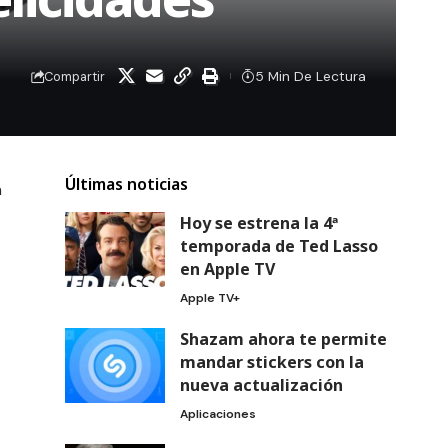
5 Min De Lectura
Compartir
Últimas noticias
n
Hoy se estrena la 4ª
temporada de Ted Lasso
en Apple TV
Apple TV+
Shazam ahora te permite
mandar stickers con la
nueva actualización
Aplicaciones