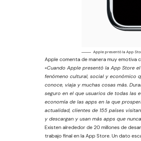
Apple presentó la App Sto
Apple comenta de manera muy emotiva con
«
Cuando Apple presentó la App Store el
fenómeno cultural, social y económico q
conoce, viaja y muchas cosas más. Duran
seguro en el que usuarios de todas las
economía de las apps en la que prospera
actualidad, clientes de 155 países visi
y descargan y usan más apps que nunca
Existen alrededor de 20 millones de desa
trabajo final en la App Store. Un dato e