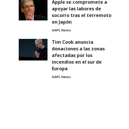
Apple se compromete a
apoyar las labores de
socorro tras el terremoto
en Japón
AAPL News
Tim Cook anuncia
donaciones a las zonas
afectadas por los
incendios en el sur de
Europa
AAPL News