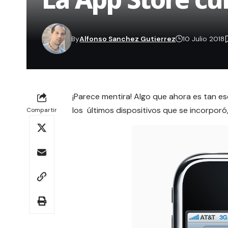
By
Alfonso Sanchez Gutierrez
10 Julio 2018
¡Parece mentira! Algo que ahora es tan es
los últimos dispositivos que se incorpor
Compartir