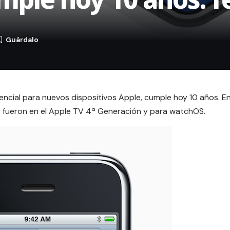
encial para nuevos dispositivos Apple, cumple hoy 10 años. E
ó, fueron en el Apple TV 4ª Generación y para watchOS.