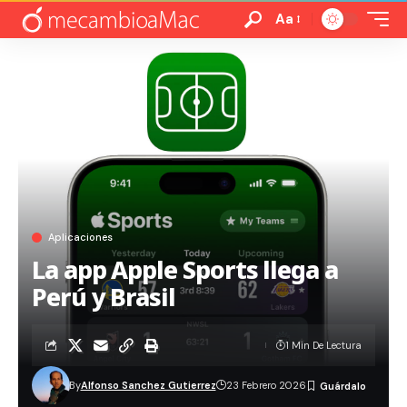
Aa
Aplicaciones
La app Apple Sports llega a
Perú y Brasil
1 Min De Lectura
By
Alfonso Sanchez Gutierrez
23 Febrero 2026