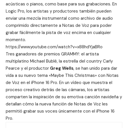
acústicas o pianos, como base para sus grabaciones. En
Logic Pro, los artistas y productores también pueden
enviar una mezcla instrumental como archivo de audio
comprimido directamente a Notas de Voz para poder
grabar fácilmente la pista de voz encima en cualquier
momento.
https://www.youtube.com/watch?v=x88hdYjaBRo
Tres ganadores de premios GRAMMY: el artista
multiplatino
Michael Bublé
, la estrella del country
Carly
Pearce
y el productor
Greg Wells
, se han unido para dar
vida a su nuevo tema «
Maybe This Christmas
» con Notas
de Voz en el iPhone 16 Pro. En un vídeo que muestra el
proceso creativo detrás de las cámaras, los artistas
comparten la inspiración de su emotiva canción navideña y
detallan cómo la nueva función de Notas de Voz les
permitió grabar sus voces únicamente con el iPhone 16
Pro.