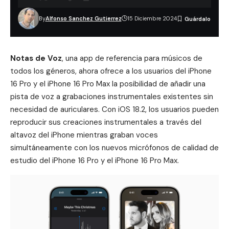
By
Alfonso Sanchez Gutierrez
15 Diciembre 2024
Notas de Voz
, una app de referencia para músicos de
todos los géneros, ahora ofrece a los usuarios del iPhone
16 Pro y el iPhone 16 Pro Max la posibilidad de añadir una
pista de voz a grabaciones instrumentales existentes sin
necesidad de auriculares. Con
iOS 18.2
, los usuarios pueden
reproducir sus creaciones instrumentales a través del
altavoz del iPhone mientras graban voces
simultáneamente con los nuevos micrófonos de calidad de
estudio del iPhone 16 Pro y el iPhone 16 Pro Max.