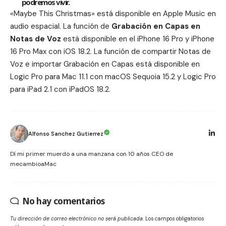
podremos vivir.
«
Maybe This Christmas
» está disponible en
Apple Music
en
audio espacial. La función de
Grabación en Capas en
Notas de Voz
está disponible en el iPhone 16 Pro y iPhone
16 Pro Max con iOS 18.2. La función de compartir Notas de
Voz e importar Grabación en Capas está disponible en
Logic Pro para Mac 11.1 con
macOS Sequoia 15.2
y Logic Pro
para iPad 2.1 con
iPadOS 18.2
.
Alfonso Sanchez Gutierrez
Dí mi primer muerdo a una manzana con 10 años CEO de
mecambioaMac
No hay comentarios
Tu dirección de correo electrónico no será publicada.
Los campos obligatorios