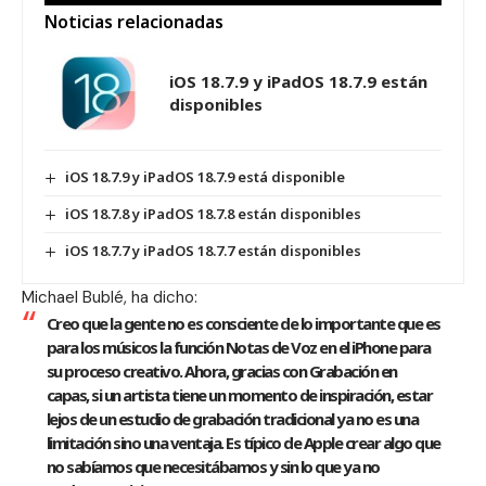
Noticias relacionadas
iOS 18.7.9 y iPadOS 18.7.9 están
disponibles
iOS 18.7.9 y iPadOS 18.7.9 está disponible
iOS 18.7.8 y iPadOS 18.7.8 están disponibles
iOS 18.7.7 y iPadOS 18.7.7 están disponibles
Michael Bublé, ha dicho:
Creo que la gente no es consciente de lo importante que es
para los músicos la función Notas de Voz en el iPhone para
su proceso creativo. Ahora, gracias con Grabación en
capas, si un artista tiene un momento de inspiración, estar
lejos de un estudio de grabación tradicional ya no es una
limitación sino una ventaja. Es típico de Apple crear algo que
no sabíamos que necesitábamos y sin lo que ya no