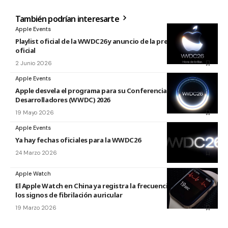
También podrían interesarte
Apple Events
Playlist oficial de la WWDC26 y anuncio de la presentación
oficial
2 Junio 2026
Apple Events
Apple desvela el programa para su Conferencia Mundial de
Desarrolladores (WWDC) 2026
19 Mayo 2026
Apple Events
Ya hay fechas oficiales para la WWDC26
24 Marzo 2026
Apple Watch
El Apple Watch en China ya registra la frecuencia cardíaca y
los signos de fibrilación auricular
19 Marzo 2026