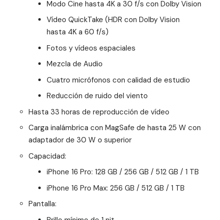
Modo Cine hasta 4K a 30 f/s con Dolby Vision
Vídeo QuickTake (HDR con Dolby Vision
hasta 4K a 60 f/s)
Fotos y vídeos espaciales
Mezcla de Audio
Cuatro micrófonos con calidad de estudio
Reducción de ruido del viento
Hasta 33 horas de reproducción de vídeo
Carga inalámbrica con MagSafe de hasta 25 W con
adaptador de 30 W o superior
Capacidad:
iPhone 16 Pro: 128 GB / 256 GB / 512 GB / 1 TB
iPhone 16 Pro Max: 256 GB / 512 GB / 1 TB
Pantalla:
Brillo mínimo de 1 nit