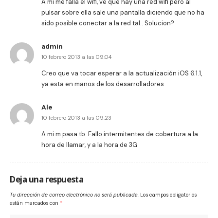
A mi me falla el wifi, ve que hay una red wifi pero al
pulsar sobre ella sale una pantalla diciendo que no ha
sido posible conectar a la red tal.. Solucion?
admin
10 febrero 2013 a las 09:04
Creo que va tocar esperar a la actualización iOS 6.1.1,
ya esta en manos de los desarrolladores
Ale
10 febrero 2013 a las 09:23
A mi m pasa tb. Fallo intermitentes de cobertura a la
hora de llamar, y a la hora de 3G
Deja una respuesta
Tu dirección de correo electrónico no será publicada.
Los campos obligatorios
están marcados con
*