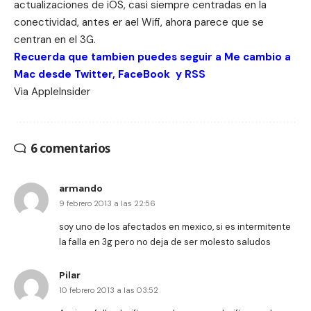
actualizaciones de iOS, casi siempre centradas en la
conectividad, antes er ael Wifi, ahora parece que se
centran en el 3G.
Recuerda que tambien puedes seguir a Me cambio a
Mac desde
Twitter
,
FaceBook
y
RSS
Via
AppleInsider
6 comentarios
armando
9 febrero 2013 a las 22:56
soy uno de los afectados en mexico, si es intermitente
la falla en 3g pero no deja de ser molesto saludos
Pilar
10 febrero 2013 a las 03:52