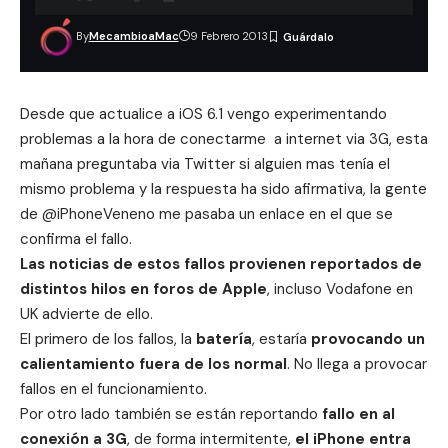
By
MecambioaMac
9 Febrero 2013
Desde que actualice a
iOS 6.1
vengo experimentando
problemas a la hora de conectarme a internet via 3G, esta
mañana preguntaba via Twitter si alguien mas tenía el
mismo problema y la respuesta ha sido afirmativa, la gente
de @iPhoneVeneno me pasaba un enlace en el que se
confirma el fallo.
Las noticias de estos fallos provienen reportados de
distintos hilos en foros de Apple
, incluso Vodafone en
UK advierte de ello.
El primero de los fallos, la
batería
, estaría
provocando un
calientamiento fuera de los normal
. No llega a provocar
fallos en el funcionamiento.
Por otro lado también se están reportando
fallo en al
conexión a 3G
, de forma intermitente,
el iPhone entra