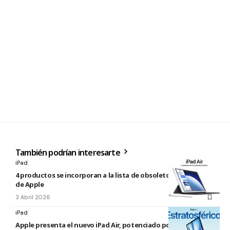
También podrían interesarte
iPad
4 productos se incorporan a la lista de obsoletos y antiguos
de Apple
3 Abril 2026
iPad
Apple presenta el nuevo iPad Air, potenciado por el M4