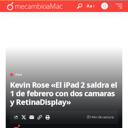
Aa
iPad
Kevin Rose «El iPad 2 saldra el
1 de febrero con dos camaras
y RetinaDisplay»
1 Min De Lectura