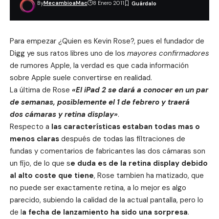
By
MecambioaMac
8 Enero 2011
Para empezar ¿Quien es Kevin Rose?, pues el fundador de
Digg ye sus ratos libres uno de los
mayores confirmadores
de rumores Apple, la verdad es que cada información
sobre Apple suele convertirse en realidad.
La última de Rose
«El iPad 2 se dará a conocer en un par
de semanas, posiblemente el 1 de febrero y traerá
dos cámaras y retina display»
.
Respecto a
las características estaban todas mas o
menos claras
después de todas las filtraciones de
fundas y comentarios de fabricantes las dos cámaras son
un fijo, de lo que s
e duda es de la retina display debido
al alto coste que tiene
, Rose tambien ha matizado, que
no puede ser exactamente retina, a lo mejor es algo
parecido, subiendo la calidad de la actual pantalla, pero lo
de l
a fecha de lanzamiento ha sido una sorpresa
.