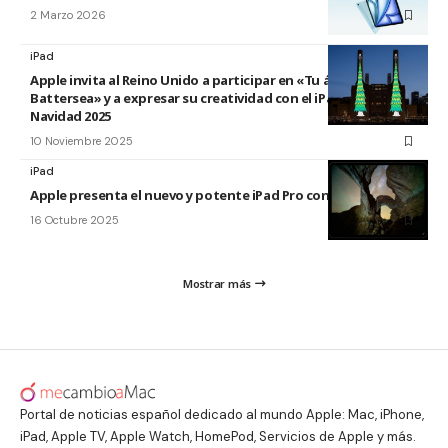
2 Marzo 2026
iPad
Apple invita al Reino Unido a participar en «Tu árbol en
Battersea» y a expresar su creatividad con el iPad esta
Navidad 2025
10 Noviembre 2025
iPad
Apple presenta el nuevo y potente iPad Pro con el chip M5
16 Octubre 2025
Mostrar más
Portal de noticias español dedicado al mundo Apple: Mac, iPhone,
iPad, Apple TV, Apple Watch, HomePod, Servicios de Apple y más.