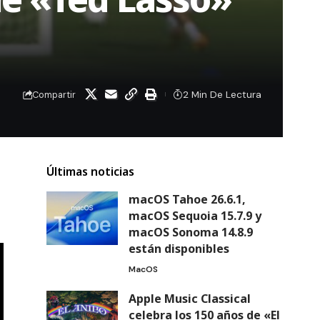
2 Min De Lectura
Compartir
Últimas noticias
macOS Tahoe 26.6.1,
macOS Sequoia 15.7.9 y
macOS Sonoma 14.8.9
están disponibles
MacOS
Apple Music Classical
celebra los 150 años de «El