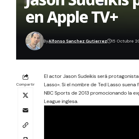
en Apple TV+
By
Alfonso Sanchez Gutierrez
15 Octubre 2
El actor Jason Sudeikis será protagonista
Lasso». Si el nombre de Ted Lasso suena f
Compartir
NBC Sports de 2013 promocionando la expa
League inglesa.